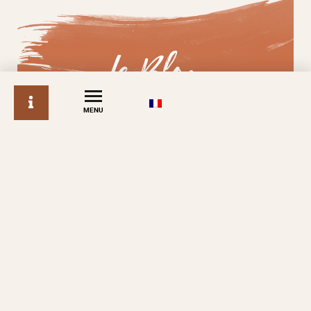
Le Blog
info
MENU
AU DOMAINE
15.06.2026
LES ANIMAUX DU DOMAINE