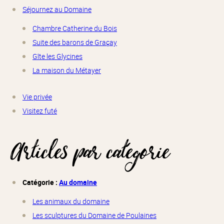
Séjournez au Domaine
Chambre Catherine du Bois
Suite des barons de Graçay
Gîte les Glycines
La maison du Métayer
Vie privée
Visitez futé
Articles par catégorie
Catégorie :
Au domaine
Les animaux du domaine
Les sculptures du Domaine de Poulaines