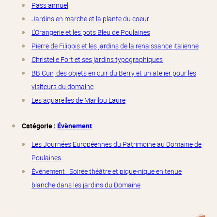
Pass annuel
Jardins en marche et la plante du coeur
L’Orangerie et les pots Bleu de Poulaines
Pierre de Filippis et les jardins de la renaissance italienne
Christelle Fort et ses jardins typographiques
BB Cuir, des objets en cuir du Berry et un atelier pour les
visiteurs du domaine
Les aquarelles de Marilou Laure
Catégorie :
Évènement
Les Journées Européennes du Patrimoine au Domaine de
Poulaines
Événement : Soirée théâtre et pique-nique en tenue
blanche dans les jardins du Domaine