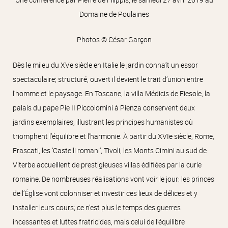
Domaine de Poulaines
Photos © César Garçon
Dès le mileu du XVe siècle en Italie le jardin connaît un essor
spectaculaire; structuré, ouvert il devient le trait d’union entre
l’homme et le paysage. En Toscane, la villa Médicis de Fiesole, la
palais du pape Pie II Piccolomini à Pienza conservent deux
jardins exemplaires, illustrant les principes humanistes où
triomphent l’équilibre et l’harmonie. À partir du XVIe siècle, Rome,
Frascati, les ‘Castelli romani’, Tivoli, les Monts Cimini au sud de
Viterbe accueillent de prestigieuses villas édifiées par la curie
romaine. De nombreuses réalisations vont voir le jour: les princes
de l’Église vont colonniser et investir ces lieux de délices et y
installer leurs cours; ce n’est plus le temps des guerres
incessantes et luttes fratricides, mais celui de l’équilibre