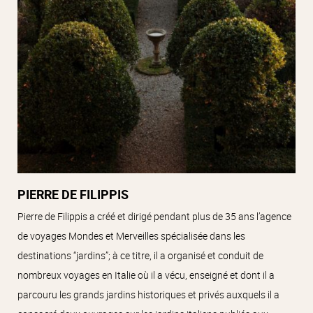
PIERRE DE FILIPPIS
Pierre de Filippis a créé et dirigé pendant plus de 35 ans l’agence
de voyages Mondes et Merveilles spécialisée dans les
destinations “jardins”; à ce titre, il a organisé et conduit de
nombreux voyages en Italie où il a vécu, enseigné et dont il a
parcouru les grands jardins historiques et privés auxquels il a