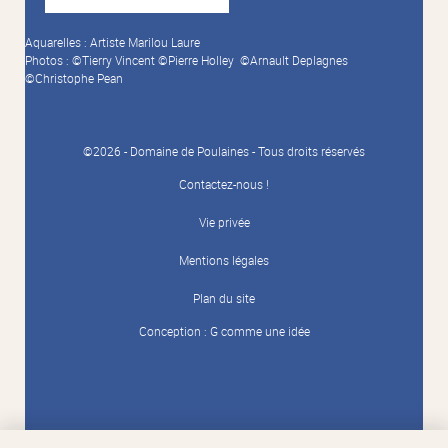
Aquarelles : Artiste Marilou Laure
Photos : ©Tierry Vincent ©Pierre Holley ©Arnault Deplagnes
©Christophe Pean
©2026 - Domaine de Poulaines - Tous droits réservés
Contactez-nous !
Vie privée
Mentions légales
Plan du site
Conception :
G comme une idée