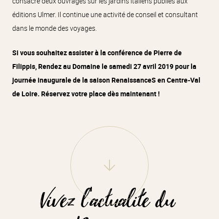
consacré deux ouvrages sur les jardins italiens publiés aux
éditions Ulmer. Il continue une activité de conseil et consultant
dans le monde des voyages.
Si vous souhaitez assister à la conférence de Pierre de
Filippis, Rendez au Domaine le samedi 27 avril 2019 pour la
journée inaugurale de la saison RenaissanceS en Centre-Val
de Loire. Réservez votre place dès maintenant !
Vivez l'actualité du