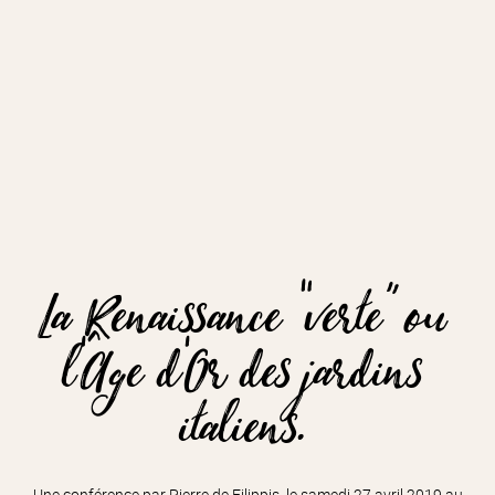
La Renaissance “verte” ou
l’Âge d’Or des jardins
italiens.
Une conférence par Pierre de Filippis, le samedi 27 avril 2019 au