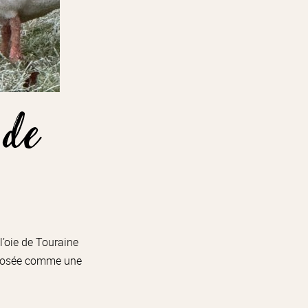
 de
l’oie de Touraine
 imposée comme une