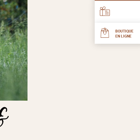
BOUTIQUE
EN LIGNE
 &