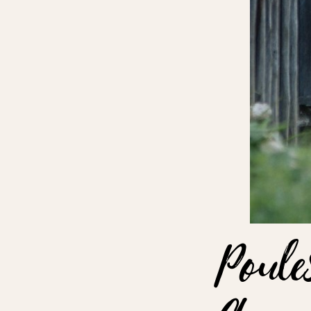
Poule