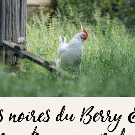
s noires du Berry