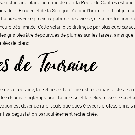
on plumage blanc herminé de noir, la Poule de Contres est une
ons de la Beauce et de la Sologne. Aujourd’hui, elle fait l’objet 
t à préserver ce précieux patrimoine avicole, et sa production pa
ure très limitée. Cette volaille se distingue par plusieurs caract
tes gris bleuâtre dépourvues de plumes sur les tarses, ainsi que 
blés de blanc.
es de Touraine
de la Touraine, la Géline de Touraine est reconnaissable à sa 
putée depuis longtemps pour la finesse et la délicatesse de sa chai
xception est devenue rare, seuls quelques éleveurs professionnels
nt sa dégustation particulièrement recherchée.