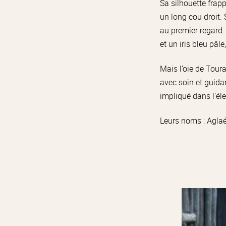
Sa silhouette frapp
un long cou droit. 
au premier regard.
et un iris bleu pâl
Mais l’oie de Toura
avec soin et guidan
impliqué dans l’él
Leurs noms : Aglaé