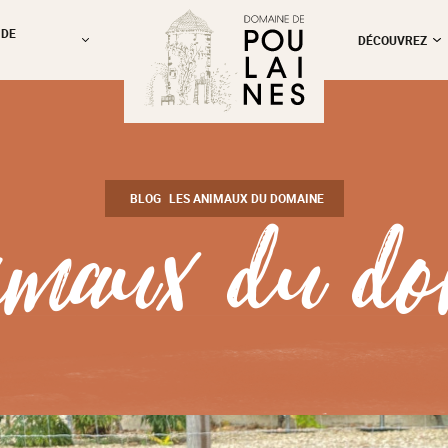
 DE
DÉCOUVREZ
nimaux du d
BLOG
LES ANIMAUX DU DOMAINE