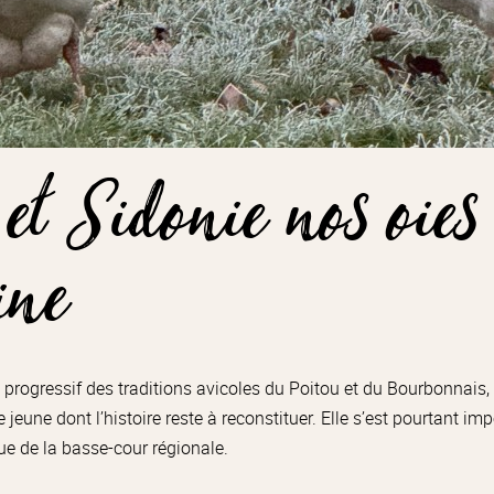
 et Sidonie nos oies
ine
progressif des traditions avicoles du Poitou et du Bourbonnais, 
 jeune dont l’histoire reste à reconstituer. Elle s’est pourtant
e de la basse-cour régionale.