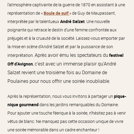
l’atmosphère captivante de la guerre de 1870 en assistant à une
représentation de «
Boule de suif
» de Guy de Maupassant,
interprétée par le talentueux
André Salzet
. Une nouvelle
poignante qui retrace le destin d’une femme confrontée aux
préjugés et à la cruauté de la société. Laissez-vous emporter par
la mise en scène d’André Salzet et par la puissance de son
Après avoir ému les spectateurs du
interprétation.
festival
c’est avec un immense plaisir qu’André
Off d’Avignon
,
Salzet revient une troisième fois au Domaine de
Poulaines pour nous offrir une soirée inoubliable.
Après la représentation, nous vous invitons à partager un
pique-
nique gourmand
dans les jardins remarquables du Domaine.
Pour ajouter une touche féerique à la soirée, n’hésitez pas à venir
vêtus de blanc. Ne manquez pas cette occasion unique de vivre
une soirée mémorable dans un cadre enchanteur !