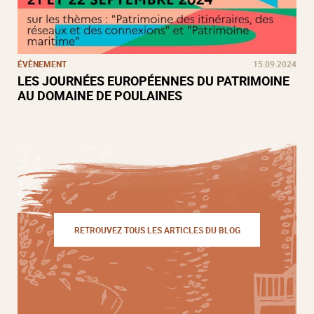
ÉVÈNEMENT
15.09.2024
LES JOURNÉES EUROPÉENNES DU PATRIMOINE
AU DOMAINE DE POULAINES
RETROUVEZ TOUS LES ARTICLES DU BLOG