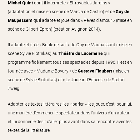
Michel Quint
dont il interprète « Effroyables Jardins »
(adaptation et mise en scène de Marcia de Castro) et de
Guy de
Maupassan
t qu’il adapte et joue dans « Rêves d’amour » (mise en
scène de Gilbert Epron) (création Avignon 2014).
Il adapte et crée « Boule de suif » de Guy de Maupassant (mise en
scène Sylvie Blotnikas) au
Théâtre du Lucernaire
qui
programme fidèlement tous ses spectacles depuis 1996. Il est en
tournée avec « Madame Bovary » de
Gustave Flaubert
(mise en
scène de Sylvie Blotnikas) et « Le Joueur d’Echecs » de Stefan
Zweig.
Adapter les textes littéraires, les « parler », les jouer, c’est, pour lui,
une manière d’emmener le spectateur dans l’univers d’un auteur
et lui donner le désir d’aller plus avant dans sa rencontre avec les
textes de la littérature.