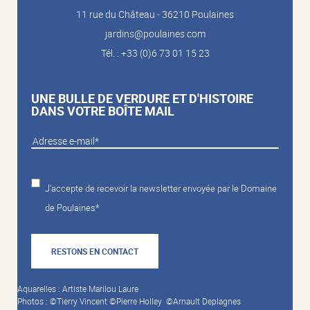
11 rue du Château - 36210 Poulaines
jardins@poulaines.com
Tél. : +33 (0)6 73 01 15 23
UNE BULLE DE VERDURE ET D'HISTOIRE
DANS VOTRE BOÎTE MAIL
J'accepte de recevoir la newsletter envoyée par le Domaine
de Poulaines*
RESTONS EN CONTACT
Aquarelles : Artiste Marilou Laure
Photos : ©Tierry Vincent ©Pierre Holley ©Arnault Deplagnes