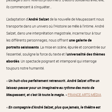
ils commencent à s’inquiéter…
L’adaptation d’
André Salzet
de la nouvelle de Maupassant nous
transporte dans un univers où l’Histoire se mêle à l’intime.
André
Salzet, dans une interprétation magistrale, incarne tour à tour
les différents personnages, nous offrant
une galerie de
portraits saisissants
. La mise en scène, épurée et concentrée sur
l’essentiel, souligne la force du texte et l’
universalité des thèmes
abordés
. Un spectacle poignant et intemporel qui interroge
toujours notre humanité.
«
Un huit-clos parfaitement retranscrit. André Salzet offre un
laissez-passer pour un imaginaire au rythme des mots de
Maupassant, et c’est là toute la magie.
»
FRANCE ARTS MÉDIA
«
En compagnie d’André Salzet, plus que jamais, le théâtre est