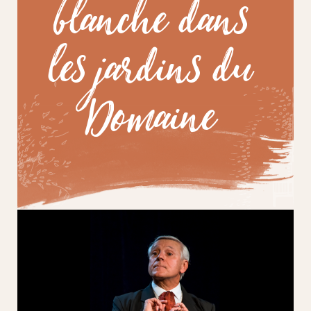
blanche dans
les jardins du
Domaine