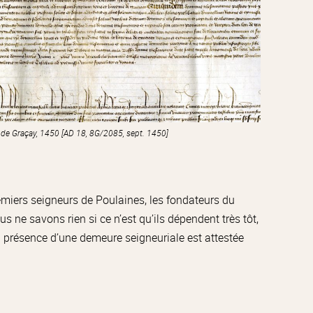
 de Graçay, 1450 [AD 18, 8G/2085, sept. 1450]
emiers seigneurs de Poulaines, les fondateurs du
us ne savons rien si ce n’est qu’ils dépendent très tôt,
a présence d’une demeure seigneuriale est attestée