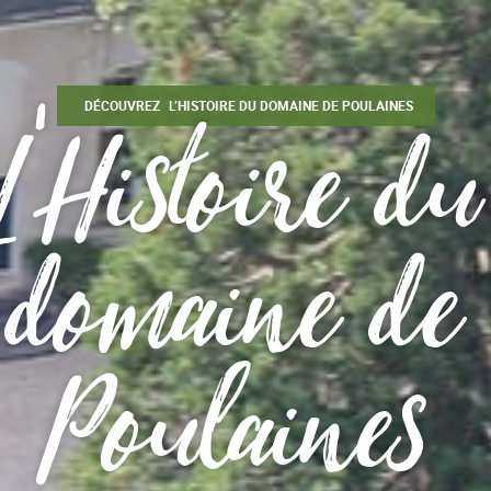
L’Histoire d
DÉCOUVREZ
L’HISTOIRE DU DOMAINE DE POULAINES
domaine de
Poulaines