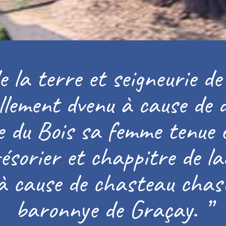
 la terre et seigneurie de
llement dvenu à cause de 
 du Bois sa femme tenue e
ésorier et chappitre de la
à cause de chasteau chas
baronnye de Graçay.