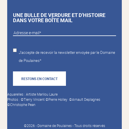
UNE BULLE DE VERDURE ET D'HISTOIRE
DANS VOTRE BOÎTE MAIL
J'accepte de recevoir la newsletter envoyée par le Domaine
de Poulaines*
RESTONS EN CONTACT
Aquarelles : Artiste Marilou Laure
Photos : ©Tierry Vincent ©Pierre Holley ©Arnault Deplagnes
©Christophe Pean
©2026 - Domaine de Poulaines - Tous droits réservés