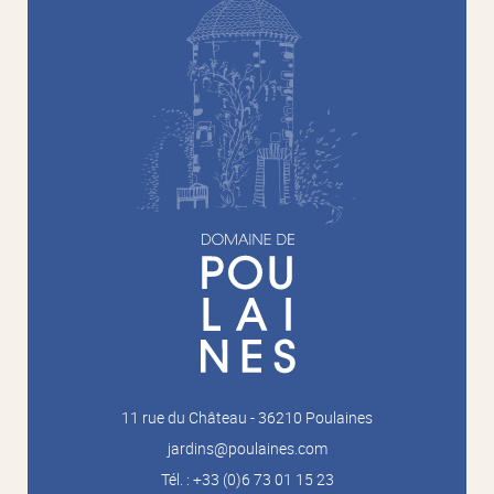
11 rue du Château - 36210 Poulaines
jardins@poulaines.com
Tél. : +33 (0)6 73 01 15 23