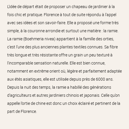
L’idée de départ était de proposer un chapeau de jardinier à la
fois chic et pratique. Florence à tout de suite répondu à l’appel
avec ses idées et son savoir-faire. Elle a proposé une forme très
simple, à la couronne arrondie et surtout une matière : la ramie.
La ramie (Boehmeria nivea) appartient à la famille des orties,
c’est l’une des plus anciennes plantes textiles connues. Sa fibre
très longue et très résistante offre un grain un peu texturé à
l’incomparable sensation naturelle. Elle est bien connue,
notamment en extrême orient où, légère et parfaitement adaptée
aux étés asiatiques, elle est utilisée depuis près de 6000 ans.
Depuis la nuit des temps, la ramie a habillé des générations
d’agriculteurs et autres jardiniers chinois et japonais. Celle qu’on
appelle l’ortie de chine est donc un choix éclairé et pertinent de la
part de Florence.