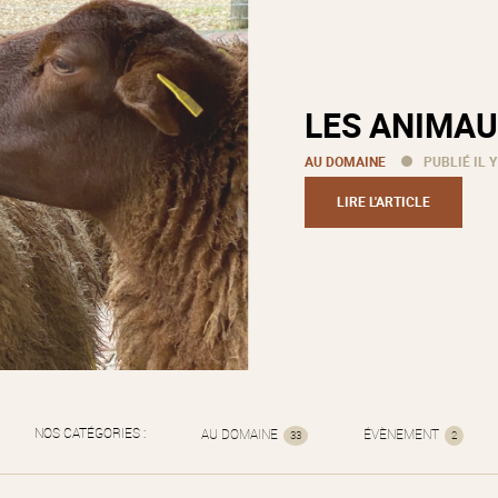
LES ANIMAU
AU DOMAINE
PUBLIÉ IL Y
LIRE L'ARTICLE
NOS CATÉGORIES :
AU DOMAINE
ÉVÈNEMENT
33
2