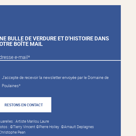
NE BULLE DE VERDURE ET D'HISTOIRE DANS
OTRE BOÎTE MAIL
J'accepte de recevoir la newsletter envoyée par le Domaine de
Poulaines*
RESTONS EN CONTACT
uarelles : Artiste Marilou Laure
otos : ©Tierry Vincent ©Pierre Holley ©Arnault Deplagnes
hristophe Pean