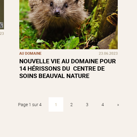
023
AU DOMAINE
23.06.2023
NOUVELLE VIE AU DOMAINE POUR
14 HÉRISSONS DU CENTRE DE
SOINS BEAUVAL NATURE
Page 1 sur 4
1
2
3
4
»