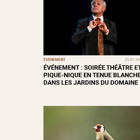
ÉVÈNEMENT
25.07.2
ÉVÉNEMENT : SOIRÉE THÉÂTRE E
PIQUE-NIQUE EN TENUE BLANCH
DANS LES JARDINS DU DOMAINE