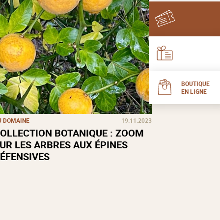
BOUTIQUE
EN LIGNE
U DOMAINE
19.11.2023
OLLECTION BOTANIQUE : ZOOM
UR LES ARBRES AUX ÉPINES
ÉFENSIVES