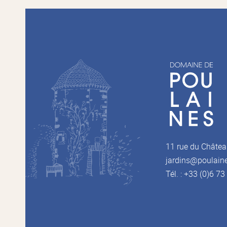
11 rue du Châtea
jardins@poulain
Tél. : +33 (0)6 7