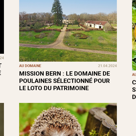
024
T
AU DOMAINE
21.04.2024
E
MISSION BERN : LE DOMAINE DE
A
POULAINES SÉLECTIONNÉ POUR
C
LE LOTO DU PATRIMOINE
S
D