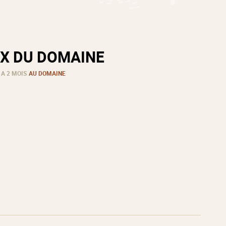
X DU DOMAINE
 A 2 MOIS
AU DOMAINE