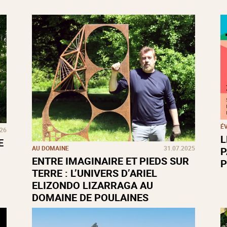
É
026
L
E
AU DOMAINE
31.07.2025
P
ENTRE IMAGINAIRE ET PIEDS SUR
P
TERRE : L’UNIVERS D’ARIEL
ELIZONDO LIZARRAGA AU
DOMAINE DE POULAINES