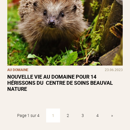
AU DOMAINE
23.06.2023
NOUVELLE VIE AU DOMAINE POUR 14
HÉRISSONS DU CENTRE DE SOINS BEAUVAL
NATURE
Page 1 sur 4
1
2
3
4
»