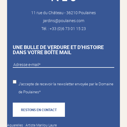
11 rue du Château - 36210 Poulaines
jardins@poulaines.com
Tél. : +33 (0)6 73 01 15 23
UNE BULLE DE VERDURE ET D'HISTOIRE
DANS VOTRE BOÎTE MAIL
J'accepte de recevoir la newsletter envoyée par le Domaine
de Poulaines*
RESTONS EN CONTACT
Aquarelles : Artiste Marilou Laure