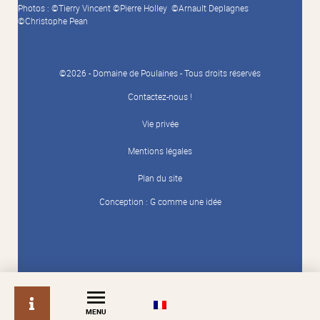
Photos : ©Tierry Vincent ©Pierre Holley ©Arnault Deplagnes
©Christophe Pean
©2026 - Domaine de Poulaines - Tous droits réservés
Contactez-nous !
Vie privée
Mentions légales
Plan du site
Conception :
G comme une idée
info
MENU