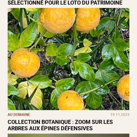
SÉLECTIONNÉ POUR LE LOTO DU PATRIMOINE
AU DOMAINE
19.11.2023
COLLECTION BOTANIQUE : ZOOM SUR LES
ARBRES AUX ÉPINES DÉFENSIVES