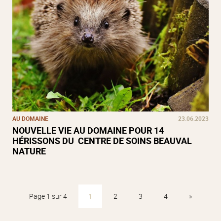
AU DOMAINE
23.06.2023
NOUVELLE VIE AU DOMAINE POUR 14
HÉRISSONS DU CENTRE DE SOINS BEAUVAL
NATURE
Page 1 sur 4
1
2
3
4
»