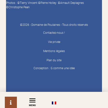
Photos : ©Tierry Vincent ©Pierre Holley ©Arnault Deplagnes
©Christophe Pean
©2026 - Domaine de Poulaines - Tous droits réservés
Contactez-nous !
Vie privée
Mentions légales
Plan du site
Conception :
G comme une idée
info
MENU