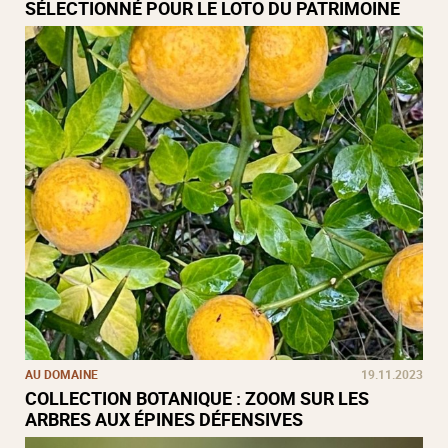
SÉLECTIONNÉ POUR LE LOTO DU PATRIMOINE
AU DOMAINE
19.11.2023
COLLECTION BOTANIQUE : ZOOM SUR LES
ARBRES AUX ÉPINES DÉFENSIVES