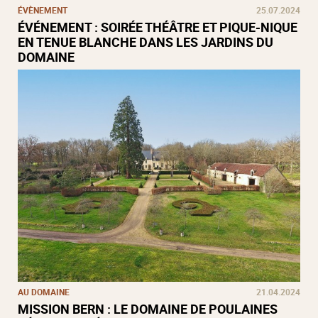
ÉVÈNEMENT
25.07.2024
ÉVÉNEMENT : SOIRÉE THÉÂTRE ET PIQUE-NIQUE
EN TENUE BLANCHE DANS LES JARDINS DU
DOMAINE
AU DOMAINE
21.04.2024
MISSION BERN : LE DOMAINE DE POULAINES