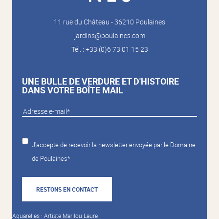
11 rue du Château - 36210 Poulaines
jardins@poulaines.com
Tél. : +33 (0)6 73 01 15 23
UNE BULLE DE VERDURE ET D'HISTOIRE
DANS VOTRE BOÎTE MAIL
J'accepte de recevoir la newsletter envoyée par le Domaine
de Poulaines*
RESTONS EN CONTACT
Aquarelles : Artiste Marilou Laure