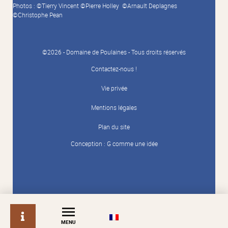
Photos : ©Tierry Vincent ©Pierre Holley ©Arnault Deplagnes
©Christophe Pean
©2026 - Domaine de Poulaines - Tous droits réservés
Contactez-nous !
Vie privée
Mentions légales
Plan du site
Conception :
G comme une idée
info
MENU