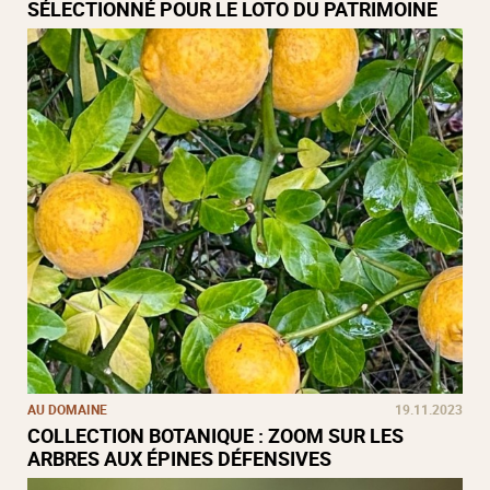
SÉLECTIONNÉ POUR LE LOTO DU PATRIMOINE
AU DOMAINE
19.11.2023
COLLECTION BOTANIQUE : ZOOM SUR LES
ARBRES AUX ÉPINES DÉFENSIVES