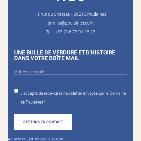
11 rue du Château - 36210 Poulaines
jardins@poulaines.com
Tél. : +33 (0)6 73 01 15 23
UNE BULLE DE VERDURE ET D'HISTOIRE
DANS VOTRE BOÎTE MAIL
J'accepte de recevoir la newsletter envoyée par le Domaine
de Poulaines*
RESTONS EN CONTACT
Aquarelles : Artiste Marilou Laure