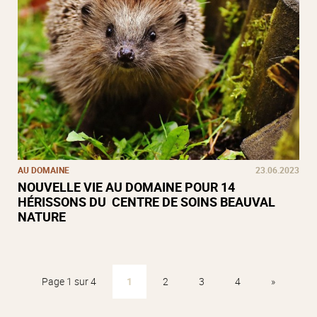
AU DOMAINE
23.06.2023
NOUVELLE VIE AU DOMAINE POUR 14
HÉRISSONS DU CENTRE DE SOINS BEAUVAL
NATURE
Page 1 sur 4
1
2
3
4
»