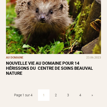
AU DOMAINE
23.06.2023
NOUVELLE VIE AU DOMAINE POUR 14
HÉRISSONS DU CENTRE DE SOINS BEAUVAL
NATURE
Page 1 sur 4
1
2
3
4
»