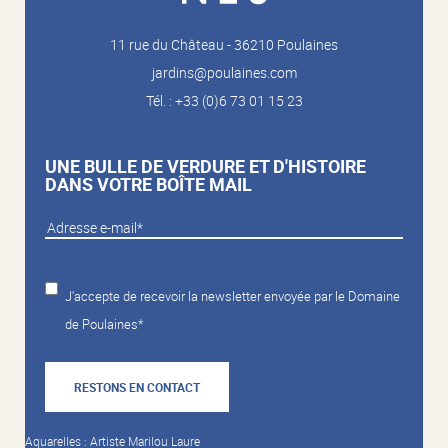
11 rue du Château - 36210 Poulaines
jardins@poulaines.com
Tél. : +33 (0)6 73 01 15 23
UNE BULLE DE VERDURE ET D'HISTOIRE
DANS VOTRE BOÎTE MAIL
J'accepte de recevoir la newsletter envoyée par le Domaine
de Poulaines*
RESTONS EN CONTACT
Aquarelles : Artiste Marilou Laure