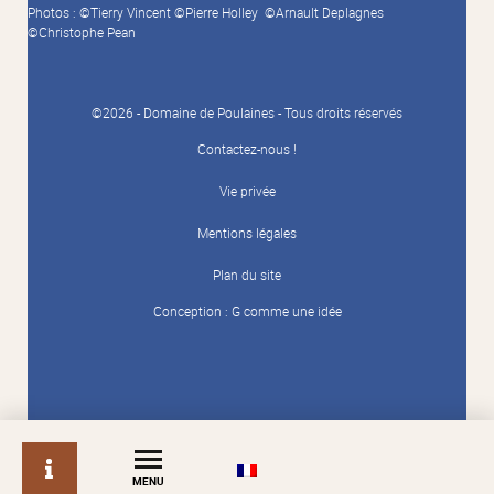
Photos : ©Tierry Vincent ©Pierre Holley ©Arnault Deplagnes
©Christophe Pean
©2026 - Domaine de Poulaines - Tous droits réservés
Contactez-nous !
Vie privée
Mentions légales
Plan du site
Conception :
G comme une idée
info
MENU