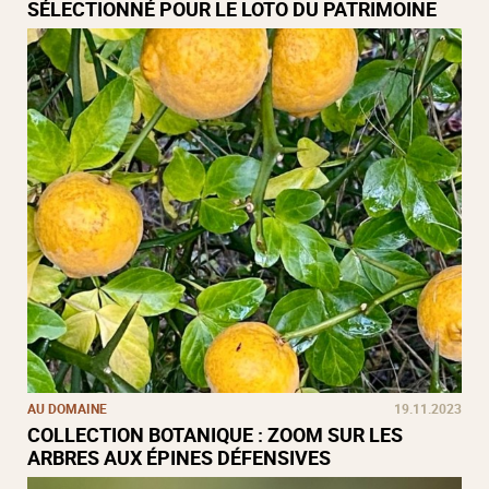
SÉLECTIONNÉ POUR LE LOTO DU PATRIMOINE
AU DOMAINE
19.11.2023
COLLECTION BOTANIQUE : ZOOM SUR LES
ARBRES AUX ÉPINES DÉFENSIVES