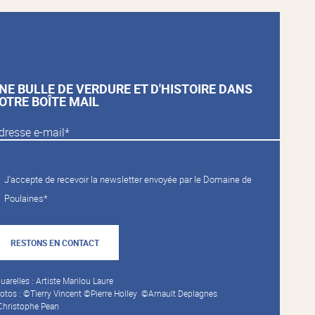
NE BULLE DE VERDURE ET D'HISTOIRE DANS
OTRE BOÎTE MAIL
J'accepte de recevoir la newsletter envoyée par le Domaine de
Poulaines*
RESTONS EN CONTACT
uarelles : Artiste Marilou Laure
otos : ©Tierry Vincent ©Pierre Holley ©Arnault Deplagnes
hristophe Pean