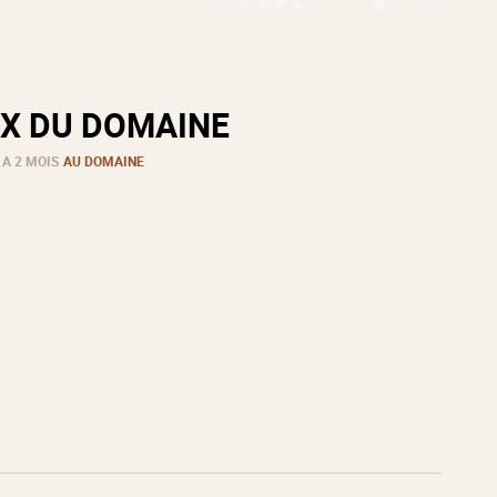
X DU DOMAINE
 A 2 MOIS
AU DOMAINE