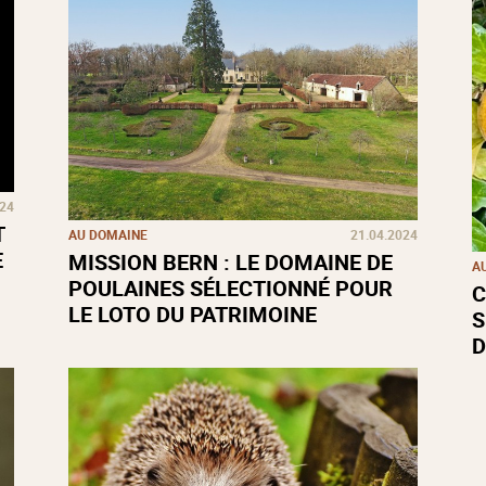
024
T
AU DOMAINE
21.04.2024
E
MISSION BERN : LE DOMAINE DE
A
POULAINES SÉLECTIONNÉ POUR
C
LE LOTO DU PATRIMOINE
S
D