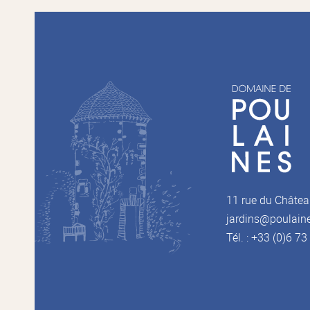
11 rue du Châtea
jardins@poulain
Tél. : +33 (0)6 7