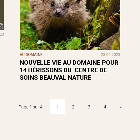
023
AU DOMAINE
23.06.2023
NOUVELLE VIE AU DOMAINE POUR
14 HÉRISSONS DU CENTRE DE
SOINS BEAUVAL NATURE
Page 1 sur 4
1
2
3
4
»