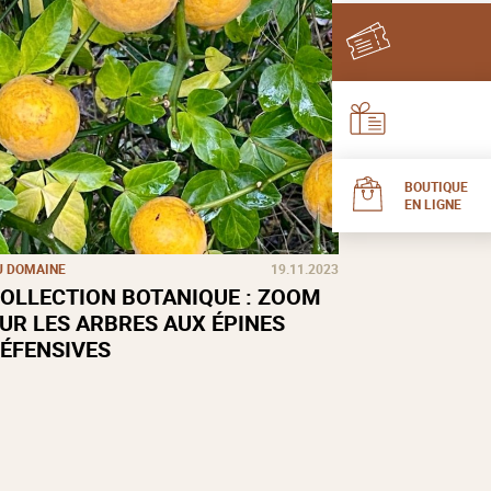
BOUTIQUE
EN LIGNE
U DOMAINE
19.11.2023
OLLECTION BOTANIQUE : ZOOM
UR LES ARBRES AUX ÉPINES
ÉFENSIVES