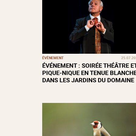
ÉVÈNEMENT
25.07.2
ÉVÉNEMENT : SOIRÉE THÉÂTRE E
PIQUE-NIQUE EN TENUE BLANCH
DANS LES JARDINS DU DOMAINE