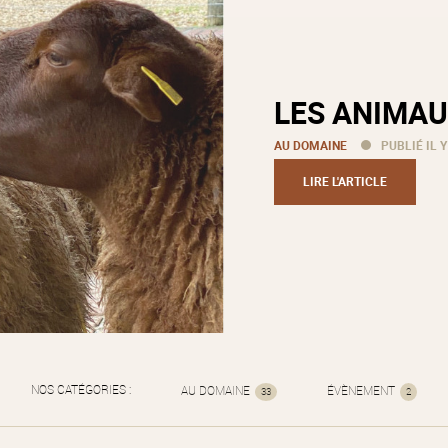
LES ANIMAU
AU DOMAINE
PUBLIÉ IL Y
LIRE L'ARTICLE
NOS CATÉGORIES :
AU DOMAINE
ÉVÈNEMENT
33
2