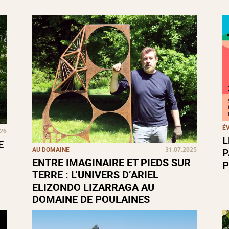
É
026
L
E
AU DOMAINE
31.07.2025
P
ENTRE IMAGINAIRE ET PIEDS SUR
P
TERRE : L’UNIVERS D’ARIEL
ELIZONDO LIZARRAGA AU
DOMAINE DE POULAINES