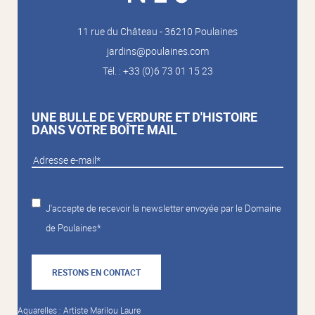
11 rue du Château - 36210 Poulaines
jardins@poulaines.com
Tél. : +33 (0)6 73 01 15 23
UNE BULLE DE VERDURE ET D'HISTOIRE
DANS VOTRE BOÎTE MAIL
J'accepte de recevoir la newsletter envoyée par le Domaine
de Poulaines*
RESTONS EN CONTACT
Aquarelles : Artiste Marilou Laure