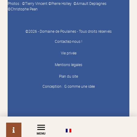
Photos : ©Tierry Vincent ©Pierre Holley ©Arnault Deplagnes
©Christophe Pean
©2026 - Domaine de Poulaines - Tous droits réservés
Contactez-nous !
Vie privée
Mentions légales
Plan du site
Conception :
G comme une idée
info
MENU