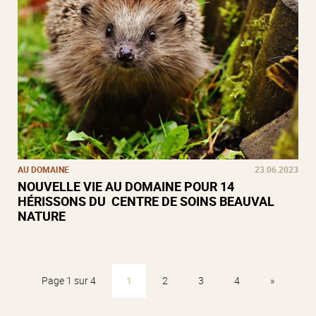
AU DOMAINE
23.06.2023
NOUVELLE VIE AU DOMAINE POUR 14
HÉRISSONS DU CENTRE DE SOINS BEAUVAL
NATURE
Page 1 sur 4
1
2
3
4
»