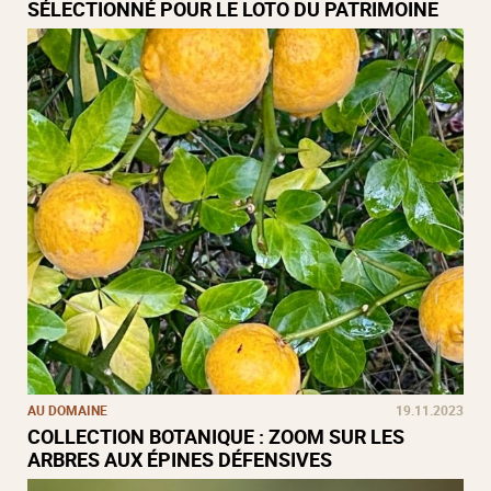
SÉLECTIONNÉ POUR LE LOTO DU PATRIMOINE
AU DOMAINE
19.11.2023
COLLECTION BOTANIQUE : ZOOM SUR LES
ARBRES AUX ÉPINES DÉFENSIVES