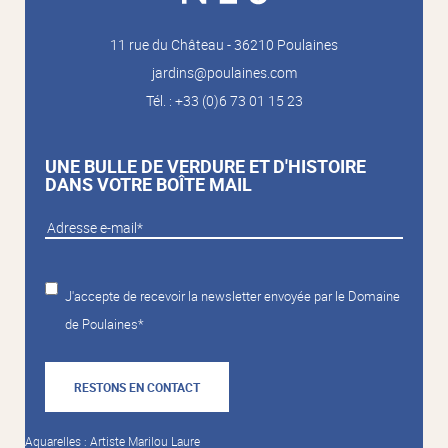
11 rue du Château - 36210 Poulaines
jardins@poulaines.com
Tél. : +33 (0)6 73 01 15 23
UNE BULLE DE VERDURE ET D'HISTOIRE
DANS VOTRE BOÎTE MAIL
J'accepte de recevoir la newsletter envoyée par le Domaine
de Poulaines*
RESTONS EN CONTACT
Aquarelles : Artiste Marilou Laure