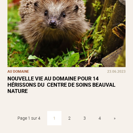
AU DOMAINE
23.06.2023
NOUVELLE VIE AU DOMAINE POUR 14
HÉRISSONS DU CENTRE DE SOINS BEAUVAL
NATURE
Page 1 sur 4
1
2
3
4
»