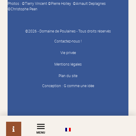
Photos : ©Tierry Vincent ©Pierre Holley ©Arnault Deplagnes
©Christophe Pean
©2026 - Domaine de Poulaines - Tous droits réservés
Contactez-nous !
Vie privée
Mentions légales
Plan du site
Conception :
G comme une idée
info
MENU