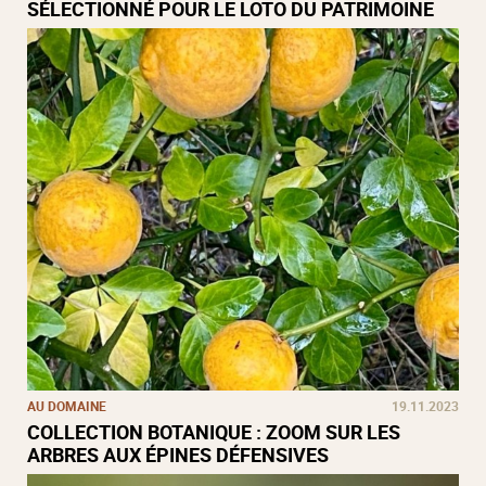
SÉLECTIONNÉ POUR LE LOTO DU PATRIMOINE
AU DOMAINE
19.11.2023
COLLECTION BOTANIQUE : ZOOM SUR LES
ARBRES AUX ÉPINES DÉFENSIVES