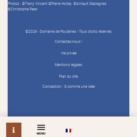
Photos : ©Tierry Vincent ©Pierre Holley ©Arnault Deplagnes
©Christophe Pean
©2026 - Domaine de Poulaines - Tous droits réservés
Contactez-nous !
Vie privée
Mentions légales
Plan du site
Conception :
G comme une idée
info
MENU