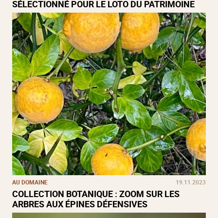
SÉLECTIONNÉ POUR LE LOTO DU PATRIMOINE
AU DOMAINE
19.11.2023
COLLECTION BOTANIQUE : ZOOM SUR LES
ARBRES AUX ÉPINES DÉFENSIVES