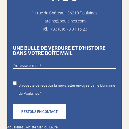
11 rue du Château - 36210 Poulaines
jardins@poulaines.com
Tél. : +33 (0)6 73 01 15 23
UNE BULLE DE VERDURE ET D'HISTOIRE
DANS VOTRE BOÎTE MAIL
J'accepte de recevoir la newsletter envoyée par le Domaine
de Poulaines*
RESTONS EN CONTACT
Aquarelles : Artiste Marilou Laure