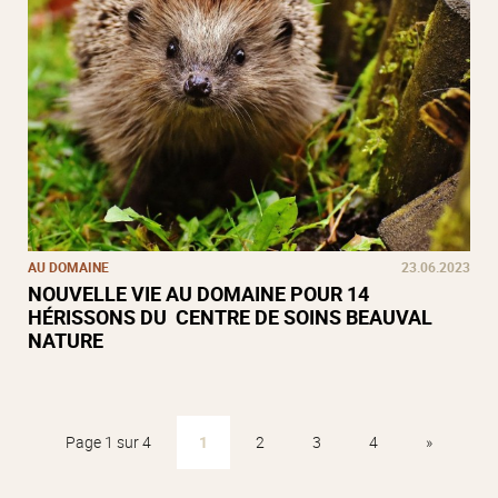
AU DOMAINE
23.06.2023
NOUVELLE VIE AU DOMAINE POUR 14
HÉRISSONS DU CENTRE DE SOINS BEAUVAL
NATURE
Page 1 sur 4
1
2
3
4
»