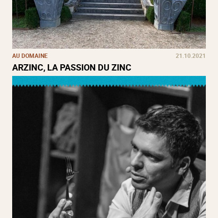
AU DOMAINE
21.10.2021
ARZINC, LA PASSION DU ZINC