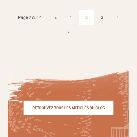
Page 2 sur 4
«
1
2
3
4
»
RETROUVEZ TOUS LES ARTICLES DU BLOG