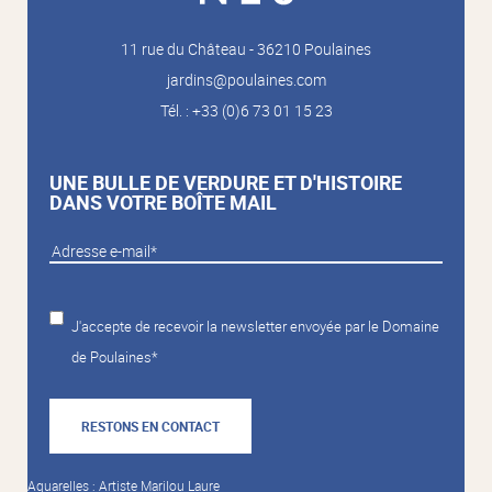
11 rue du Château - 36210 Poulaines
jardins@poulaines.com
Tél. : +33 (0)6 73 01 15 23
UNE BULLE DE VERDURE ET D'HISTOIRE
DANS VOTRE BOÎTE MAIL
J'accepte de recevoir la newsletter envoyée par le Domaine
de Poulaines*
RESTONS EN CONTACT
Aquarelles : Artiste Marilou Laure