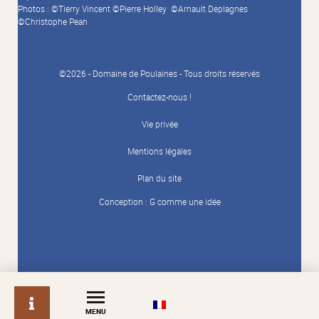
Photos : ©Tierry Vincent ©Pierre Holley ©Arnault Deplagnes
©Christophe Pean
©2026 - Domaine de Poulaines - Tous droits réservés
Contactez-nous !
Vie privée
Mentions légales
Plan du site
Conception :
G comme une idée
info
MENU