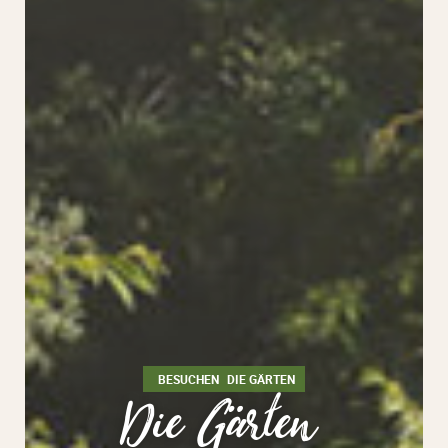
BESUCHEN
DIE GÄRTEN
Die Gärten