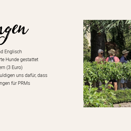
ungen
d Englisch
hrte Hunde gestattet
ern (3 Euro)
uldigen uns dafür, dass
tungen für PRMs