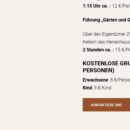
1:15 Uhr ca. :
12 €/Per
Führung „Gärten und 
Über den Eigentümer 
Kellern des Herrenhaus
2 Stunden ca. :
15 €/Pe
KOSTENLOSE GR
PERSONEN)
Erwachsene
: 8 €/Pers
Kind
: 5 €/Kind
KONTAKTIERE UNS