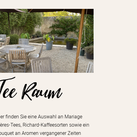
Tee Raum
ier finden Sie eine Auswahl an Mariage
rères-Tees, Richard-Kaffeesorten sowie ein
ouquet an Aromen vergangener Zeiten