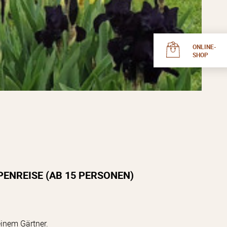
ONLINE-
SHOP
ENREISE (AB 15 PERSONEN)
inem Gärtner.