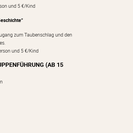
son und 5 €/Kind
Geschichte“
Zugang zum Taubenschlag und den
es.
rson und 5 €/Kind
UPPENFÜHRUNG (AB 15
on