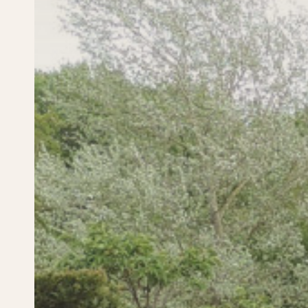
Öffnung des Gartens fü
Gruppen
Der Garten ist ganzjährig und täglich für Gruppen g
ERFAHREN SIE MEHR