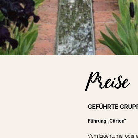
Preise
GEFÜHRTE GRUPP
Führung „Gärten“
Vom Eigentümer oder e