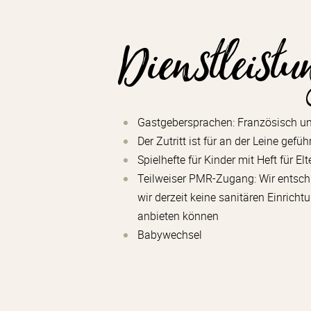
Dienstleist
Gastgebersprachen: Französisch un
Der Zutritt ist für an der Leine gefü
Spielhefte für Kinder mit Heft für Elt
Teilweiser PMR-Zugang: Wir entsch
wir derzeit keine sanitären Einrich
anbieten können
Babywechsel