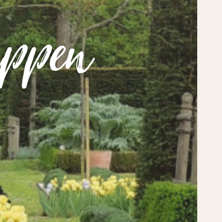
uppen