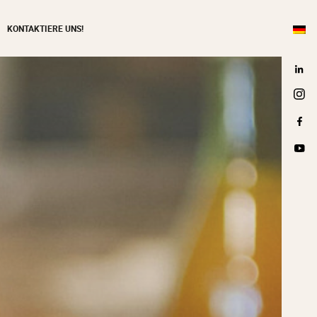
KONTAKTIERE UNS!
Link
Inst
Fac
Yout