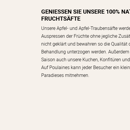
GENIESSEN SIE UNSERE 100% N
FRUCHTSÄFTE
Unsere Apfel- und Apfel-Traubensäfte werd
Auspressen der Früchte ohne jegliche Zusä
nicht geklärt und bewahren so die Qualität d
Behandlung unterzogen werden. Außerdem fi
Saison auch unsere Kuchen, Konfitüren un
Auf Poulaines kann jeder Besucher ein klein
Paradieses mitnehmen.