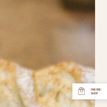
ONLINE-
SHOP