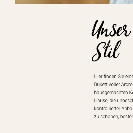
Unser
Stil
Hier finden Sie ei
Bukett voller Aro
hausgemachten Kon
Hause, die unbesc
kontrollierter Anb
zu schonen, beste