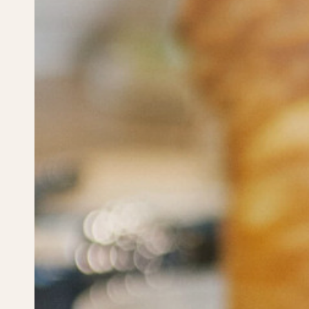
Öffnung des Gartens fü
Gruppen
Der Garten ist ganzjährig und täglich für Gruppen g
ERFAHREN SIE MEHR