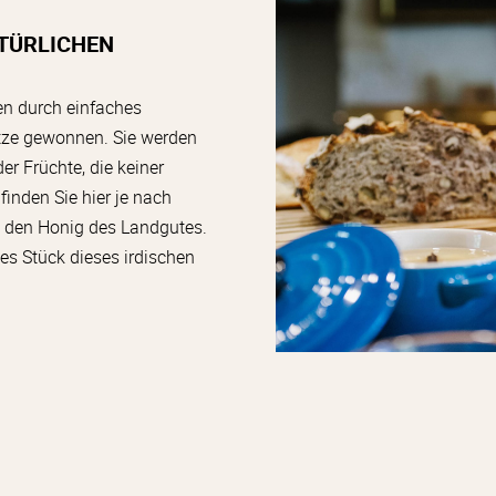
ATÜRLICHEN
en durch einfaches
tze gewonnen. Sie werden
er Früchte, die keiner
nden Sie hier je nach
d den Honig des Landgutes.
es Stück dieses irdischen