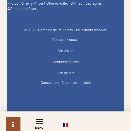
Photos : ©Tierry Vincent ©Pierre Holley ©Arnault Deplagnes
©Christophe Pean
©2026 - Domaine de Poulaines - Tous droits réservés
Contactez-nous !
Vie privée
Mentions légales
Plan du site
Conception :
G comme une idée
info
MENU