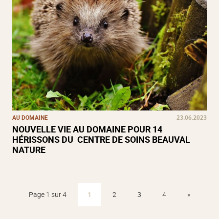
AU DOMAINE
23.06.2023
NOUVELLE VIE AU DOMAINE POUR 14
HÉRISSONS DU CENTRE DE SOINS BEAUVAL
NATURE
Page 1 sur 4
1
2
3
4
»