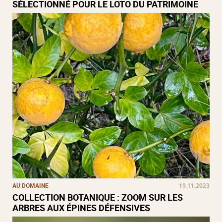
SÉLECTIONNÉ POUR LE LOTO DU PATRIMOINE
AU DOMAINE
19.11.2023
COLLECTION BOTANIQUE : ZOOM SUR LES
ARBRES AUX ÉPINES DÉFENSIVES