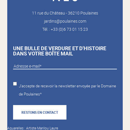
11 rue du Château - 36210 Poulaines
jardins@poulaines.com
Tél. : +33 (0)6 73 01 15 23
UNE BULLE DE VERDURE ET D'HISTOIRE
DANS VOTRE BOÎTE MAIL
J'accepte de recevoir la newsletter envoyée par le Domaine
de Poulaines*
RESTONS EN CONTACT
Aquarelles : Artiste Marilou Laure