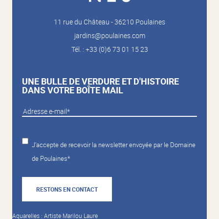
11 rue du Château - 36210 Poulaines
jardins@poulaines.com
Tél. : +33 (0)6 73 01 15 23
UNE BULLE DE VERDURE ET D'HISTOIRE
DANS VOTRE BOÎTE MAIL
J'accepte de recevoir la newsletter envoyée par le Domaine
de Poulaines*
RESTONS EN CONTACT
Aquarelles : Artiste Marilou Laure