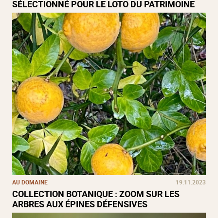
SÉLECTIONNÉ POUR LE LOTO DU PATRIMOINE
AU DOMAINE
19.11.2023
COLLECTION BOTANIQUE : ZOOM SUR LES
ARBRES AUX ÉPINES DÉFENSIVES