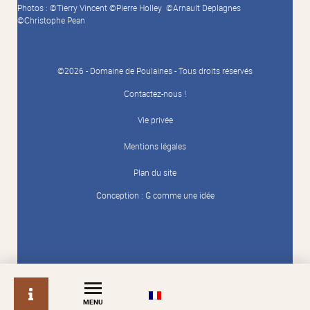
Photos : ©Tierry Vincent ©Pierre Holley ©Arnault Deplagnes
©Christophe Pean
©2026 - Domaine de Poulaines - Tous droits réservés
Contactez-nous !
Vie privée
Mentions légales
Plan du site
Conception :
G comme une idée
info
MENU