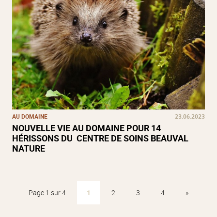
AU DOMAINE
23.06.2023
NOUVELLE VIE AU DOMAINE POUR 14
HÉRISSONS DU CENTRE DE SOINS BEAUVAL
NATURE
Page 1 sur 4
1
2
3
4
»