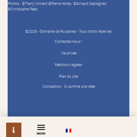
Photos : ©Tierry Vincent ©Pierre Holley ©Arnault Deplagnes
©Christophe Pean
©2026 - Domaine de Poulaines - Tous droits réservés
Contactez-nous !
Vie privée
Mentions légales
Plan du site
Conception :
G comme une idée
info
MENU