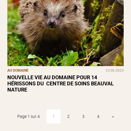
AU DOMAINE
23.06.2023
NOUVELLE VIE AU DOMAINE POUR 14
HÉRISSONS DU CENTRE DE SOINS BEAUVAL
NATURE
Page 1 sur 4
1
2
3
4
»