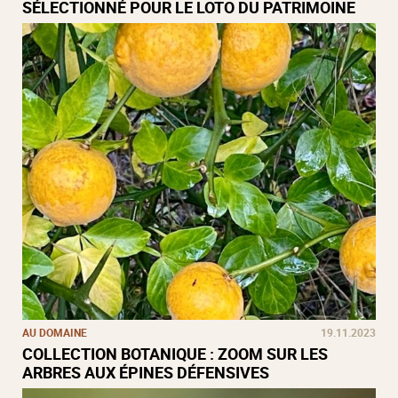
SÉLECTIONNÉ POUR LE LOTO DU PATRIMOINE
AU DOMAINE
19.11.2023
COLLECTION BOTANIQUE : ZOOM SUR LES
ARBRES AUX ÉPINES DÉFENSIVES