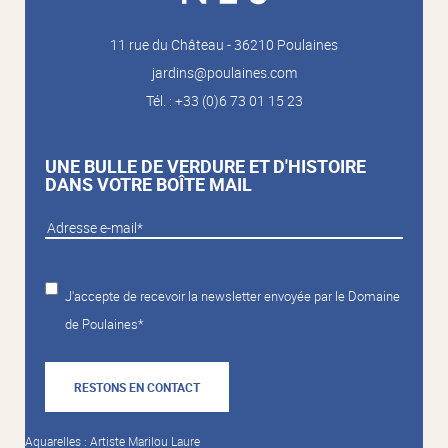
11 rue du Château - 36210 Poulaines
jardins@poulaines.com
Tél. : +33 (0)6 73 01 15 23
UNE BULLE DE VERDURE ET D'HISTOIRE
DANS VOTRE BOÎTE MAIL
J'accepte de recevoir la newsletter envoyée par le Domaine
de Poulaines*
RESTONS EN CONTACT
Aquarelles : Artiste Marilou Laure