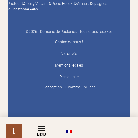
Photos : ©Tierry Vincent ©Pierre Holley ©Arnault Deplagnes
©Christophe Pean
©2026 - Domaine de Poulaines - Tous droits réservés
Contactez-nous !
Vie privée
Mentions légales
Plan du site
Conception :
G comme une idée
info
MENU