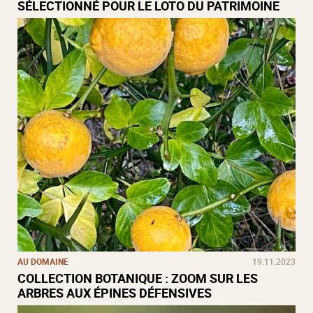
SÉLECTIONNÉ POUR LE LOTO DU PATRIMOINE
AU DOMAINE
19.11.2023
COLLECTION BOTANIQUE : ZOOM SUR LES
ARBRES AUX ÉPINES DÉFENSIVES