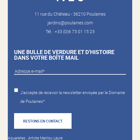
11 rue du Château - 36210 Poulaines
jardins@poulaines.com
Tél. : +33 (0)6 73 01 15 23
UNE BULLE DE VERDURE ET D'HISTOIRE
DANS VOTRE BOÎTE MAIL
J'accepte de recevoir la newsletter envoyée par le Domaine
de Poulaines*
RESTONS EN CONTACT
Aquarelles : Artiste Marilou Laure