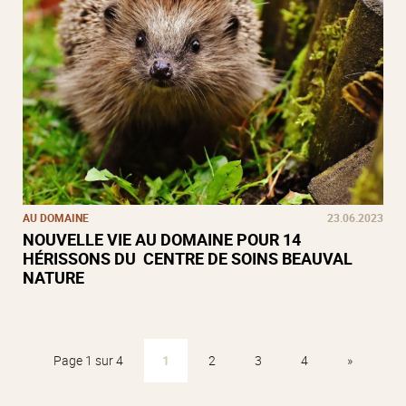
AU DOMAINE
23.06.2023
NOUVELLE VIE AU DOMAINE POUR 14
HÉRISSONS DU CENTRE DE SOINS BEAUVAL
NATURE
Page 1 sur 4
1
2
3
4
»