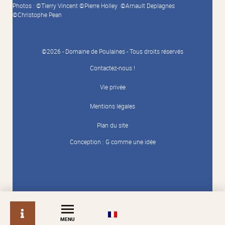
Photos : ©Tierry Vincent ©Pierre Holley ©Arnault Deplagnes
©Christophe Pean
©2026 - Domaine de Poulaines - Tous droits réservés
Contactez-nous !
Vie privée
Mentions légales
Plan du site
Conception :
G comme une idée
info
MENU