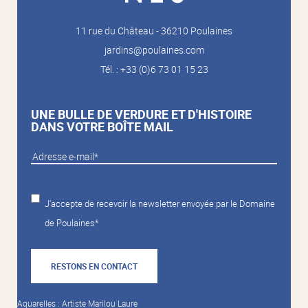
11 rue du Château - 36210 Poulaines
jardins@poulaines.com
Tél. : +33 (0)6 73 01 15 23
UNE BULLE DE VERDURE ET D'HISTOIRE
DANS VOTRE BOÎTE MAIL
J'accepte de recevoir la newsletter envoyée par le Domaine
de Poulaines*
RESTONS EN CONTACT
Aquarelles : Artiste Marilou Laure