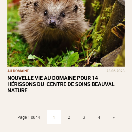
AU DOMAINE
23.06.2023
NOUVELLE VIE AU DOMAINE POUR 14
HÉRISSONS DU CENTRE DE SOINS BEAUVAL
NATURE
Page 1 sur 4
1
2
3
4
»