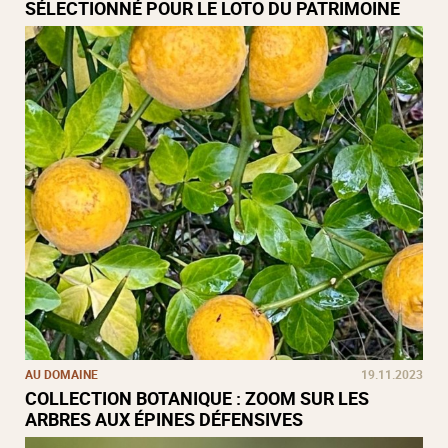
SÉLECTIONNÉ POUR LE LOTO DU PATRIMOINE
AU DOMAINE
19.11.2023
COLLECTION BOTANIQUE : ZOOM SUR LES
ARBRES AUX ÉPINES DÉFENSIVES