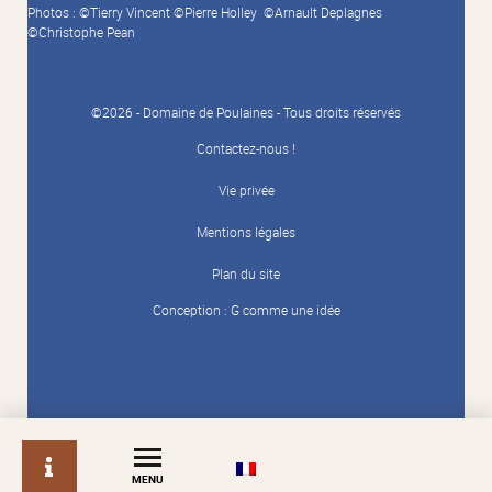
Photos : ©Tierry Vincent ©Pierre Holley ©Arnault Deplagnes
©Christophe Pean
©2026 - Domaine de Poulaines - Tous droits réservés
Contactez-nous !
Vie privée
Mentions légales
Plan du site
Conception :
G comme une idée
info
MENU