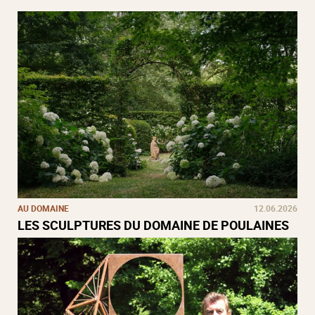
AU DOMAINE
12.06.2026
LES SCULPTURES DU DOMAINE DE POULAINES