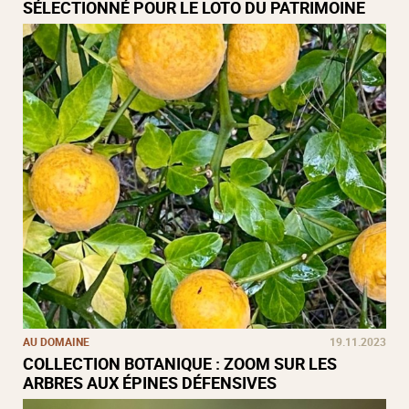
SÉLECTIONNÉ POUR LE LOTO DU PATRIMOINE
AU DOMAINE
19.11.2023
COLLECTION BOTANIQUE : ZOOM SUR LES
ARBRES AUX ÉPINES DÉFENSIVES