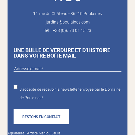
11 rue du Château - 36210 Poulaines
jardins@poulaines.com
Tél. : +33 (0)6 73 01 15 23
UNE BULLE DE VERDURE ET D'HISTOIRE
DANS VOTRE BOÎTE MAIL
J'accepte de recevoir la newsletter envoyée par le Domaine
de Poulaines*
RESTONS EN CONTACT
Aquarelles : Artiste Marilou Laure