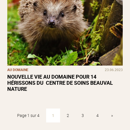
AU DOMAINE
23.06.2023
NOUVELLE VIE AU DOMAINE POUR 14
HÉRISSONS DU CENTRE DE SOINS BEAUVAL
NATURE
Page 1 sur 4
1
2
3
4
»