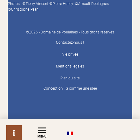
Photos : ©Tierry Vincent ©Pierre Holley ©Arnault Deplagnes
©Christophe Pean
©2026 - Domaine de Poulaines - Tous droits réservés
Contactez-nous !
Vie privée
Mentions légales
Plan du site
Conception :
G comme une idée
info
MENU