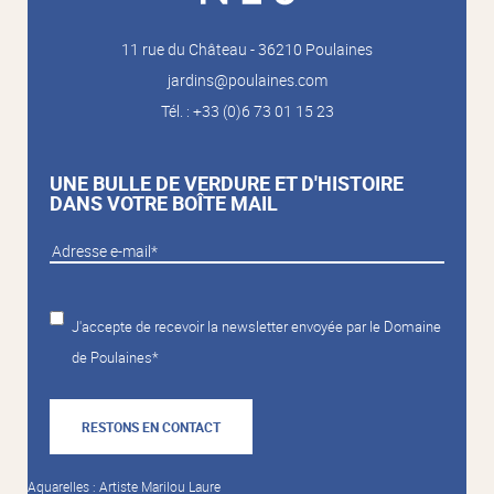
11 rue du Château - 36210 Poulaines
jardins@poulaines.com
Tél. : +33 (0)6 73 01 15 23
UNE BULLE DE VERDURE ET D'HISTOIRE
DANS VOTRE BOÎTE MAIL
J'accepte de recevoir la newsletter envoyée par le Domaine
de Poulaines*
RESTONS EN CONTACT
Aquarelles : Artiste Marilou Laure