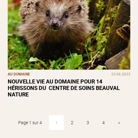
AU DOMAINE
23.06.2023
NOUVELLE VIE AU DOMAINE POUR 14
HÉRISSONS DU CENTRE DE SOINS BEAUVAL
NATURE
Page 1 sur 4
1
2
3
4
»