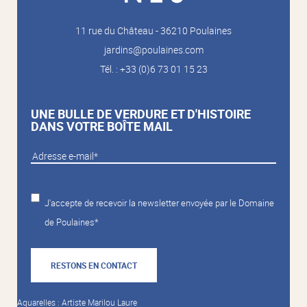
11 rue du Château - 36210 Poulaines
jardins@poulaines.com
Tél. : +33 (0)6 73 01 15 23
UNE BULLE DE VERDURE ET D'HISTOIRE
DANS VOTRE BOÎTE MAIL
J'accepte de recevoir la newsletter envoyée par le Domaine
de Poulaines*
RESTONS EN CONTACT
Aquarelles : Artiste Marilou Laure