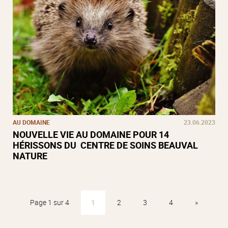
AU DOMAINE
23.06.2023
NOUVELLE VIE AU DOMAINE POUR 14
HÉRISSONS DU CENTRE DE SOINS BEAUVAL
NATURE
Page 1 sur 4
1
2
3
4
»