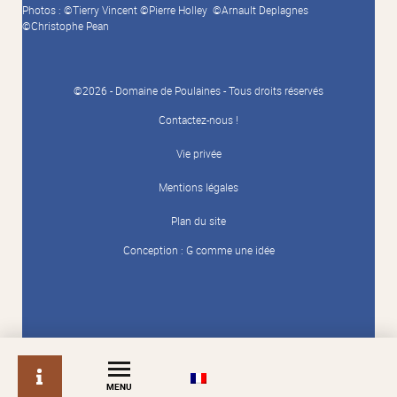
Photos : ©Tierry Vincent ©Pierre Holley ©Arnault Deplagnes
©Christophe Pean
©2026 - Domaine de Poulaines - Tous droits réservés
Contactez-nous !
Vie privée
Mentions légales
Plan du site
Conception :
G comme une idée
info
MENU