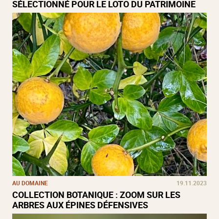
SÉLECTIONNÉ POUR LE LOTO DU PATRIMOINE
AU DOMAINE
19.11.2023
COLLECTION BOTANIQUE : ZOOM SUR LES
ARBRES AUX ÉPINES DÉFENSIVES