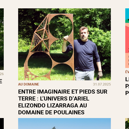
É
026
L
E
AU DOMAINE
31.07.2025
P
ENTRE IMAGINAIRE ET PIEDS SUR
P
TERRE : L’UNIVERS D’ARIEL
ELIZONDO LIZARRAGA AU
DOMAINE DE POULAINES