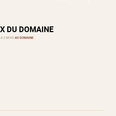
X DU DOMAINE
 A 2 MOIS
AU DOMAINE