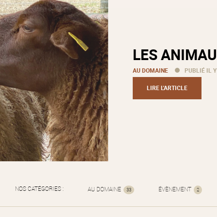
LES ANIMAU
AU DOMAINE
PUBLIÉ IL Y
LIRE L'ARTICLE
NOS CATÉGORIES :
AU DOMAINE
ÉVÈNEMENT
33
2