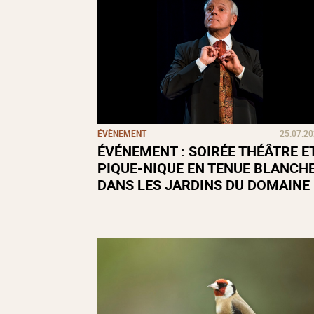
ÉVÈNEMENT
25.07.2
ÉVÉNEMENT : SOIRÉE THÉÂTRE E
PIQUE-NIQUE EN TENUE BLANCH
DANS LES JARDINS DU DOMAINE