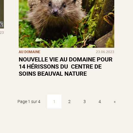
023
AU DOMAINE
23.06.2023
NOUVELLE VIE AU DOMAINE POUR
14 HÉRISSONS DU CENTRE DE
SOINS BEAUVAL NATURE
Page 1 sur 4
1
2
3
4
»