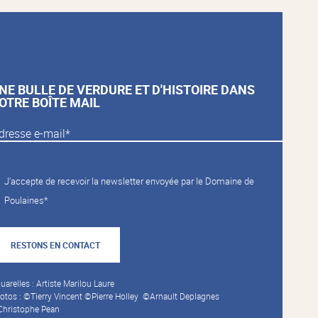
NE BULLE DE VERDURE ET D'HISTOIRE DANS
OTRE BOÎTE MAIL
J'accepte de recevoir la newsletter envoyée par le Domaine de
Poulaines*
RESTONS EN CONTACT
uarelles : Artiste Marilou Laure
otos : ©Tierry Vincent ©Pierre Holley ©Arnault Deplagnes
hristophe Pean