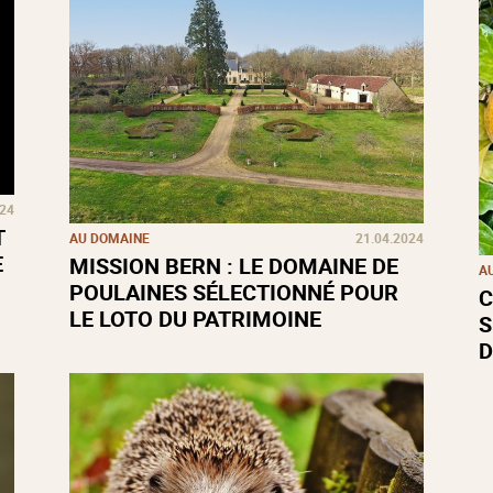
024
T
AU DOMAINE
21.04.2024
E
MISSION BERN : LE DOMAINE DE
A
POULAINES SÉLECTIONNÉ POUR
C
LE LOTO DU PATRIMOINE
S
D