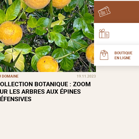
BOUTIQUE
EN LIGNE
U DOMAINE
19.11.2023
OLLECTION BOTANIQUE : ZOOM
UR LES ARBRES AUX ÉPINES
ÉFENSIVES