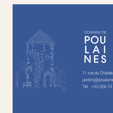
11 rue du Châtea
jardins@poulain
Tél. : +33 (0)6 7