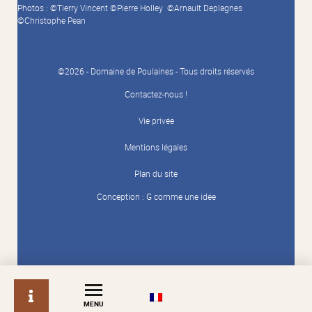
Photos : ©Tierry Vincent ©Pierre Holley ©Arnault Deplagnes
©Christophe Pean
©2026 - Domaine de Poulaines - Tous droits réservés
Contactez-nous !
Vie privée
Mentions légales
Plan du site
Conception :
G comme une idée
info
MENU