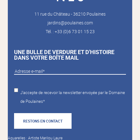
11 rue du Château - 36210 Poulaines
jardins@poulaines.com
Tél. : +33 (0)6 73 01 15 23
UNE BULLE DE VERDURE ET D'HISTOIRE
DANS VOTRE BOÎTE MAIL
J'accepte de recevoir la newsletter envoyée par le Domaine
de Poulaines*
RESTONS EN CONTACT
Aquarelles : Artiste Marilou Laure