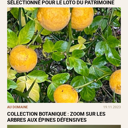
SÉLECTIONNÉ POUR LE LOTO DU PATRIMOINE
AU DOMAINE
19.11.2023
COLLECTION BOTANIQUE : ZOOM SUR LES
ARBRES AUX ÉPINES DÉFENSIVES