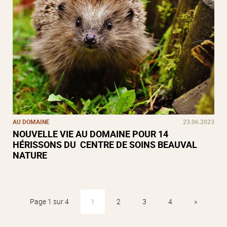
AU DOMAINE
23.06.2023
NOUVELLE VIE AU DOMAINE POUR 14
HÉRISSONS DU CENTRE DE SOINS BEAUVAL
NATURE
Page 1 sur 4
1
2
3
4
»