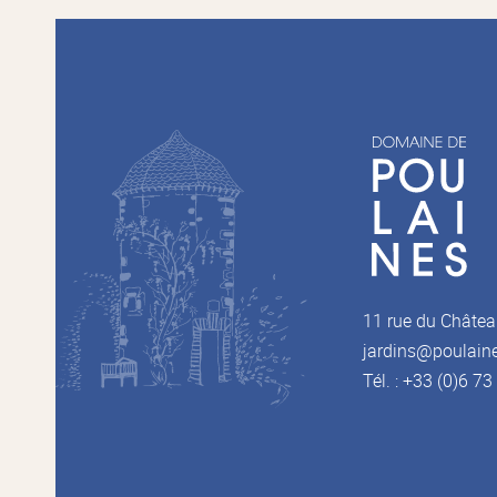
11 rue du Châtea
jardins@poulain
Tél. : +33 (0)6 7