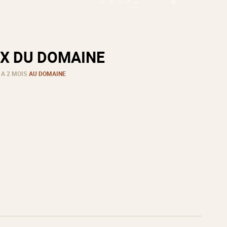
X DU DOMAINE
 A 2 MOIS
AU DOMAINE