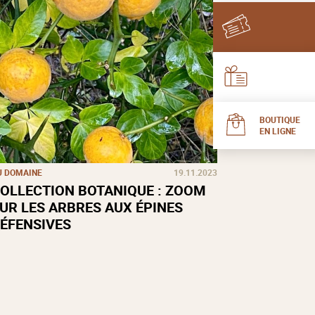
BOUTIQUE
EN LIGNE
U DOMAINE
19.11.2023
OLLECTION BOTANIQUE : ZOOM
UR LES ARBRES AUX ÉPINES
ÉFENSIVES