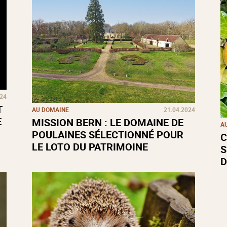
024
T
AU DOMAINE
21.04.2024
E
MISSION BERN : LE DOMAINE DE
A
POULAINES SÉLECTIONNÉ POUR
C
LE LOTO DU PATRIMOINE
S
D