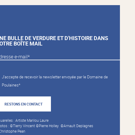
NE BULLE DE VERDURE ET D'HISTOIRE DANS
OTRE BOÎTE MAIL
J'accepte de recevoir la newsletter envoyée par le Domaine de
Poulaines*
RESTONS EN CONTACT
uarelles : Artiste Marilou Laure
otos : ©Tierry Vincent ©Pierre Holley ©Arnault Deplagnes
hristophe Pean