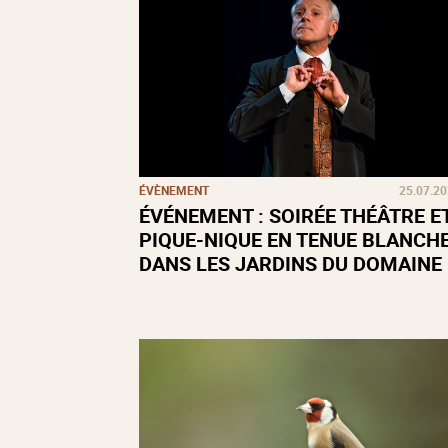
ÉVÈNEMENT
25.07.2
ÉVÉNEMENT : SOIRÉE THÉÂTRE E
PIQUE-NIQUE EN TENUE BLANCH
DANS LES JARDINS DU DOMAINE