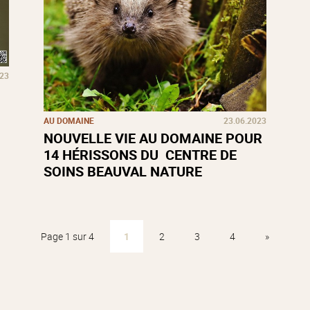
023
AU DOMAINE
23.06.2023
NOUVELLE VIE AU DOMAINE POUR
14 HÉRISSONS DU CENTRE DE
SOINS BEAUVAL NATURE
Page 1 sur 4
1
2
3
4
»