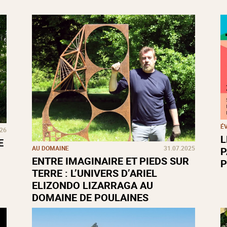
É
026
L
E
AU DOMAINE
31.07.2025
P
ENTRE IMAGINAIRE ET PIEDS SUR
P
TERRE : L’UNIVERS D’ARIEL
ELIZONDO LIZARRAGA AU
DOMAINE DE POULAINES