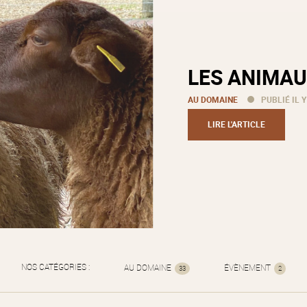
LES ANIMAU
AU DOMAINE
PUBLIÉ IL Y
LIRE L'ARTICLE
NOS CATÉGORIES :
AU DOMAINE
ÉVÈNEMENT
33
2