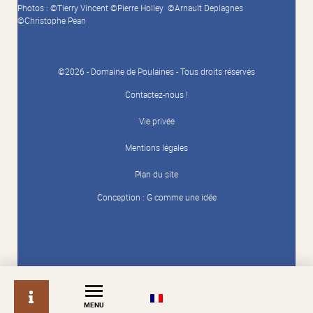
Photos : ©Tierry Vincent ©Pierre Holley ©Arnault Deplagnes
©Christophe Pean
©2026 - Domaine de Poulaines - Tous droits réservés
Contactez-nous !
Vie privée
Mentions légales
Plan du site
Conception :
G comme une idée
info
MENU