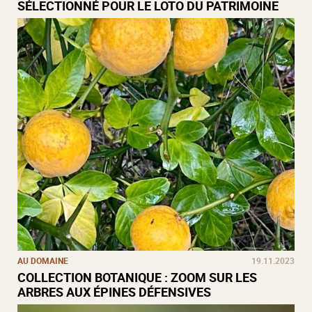
SÉLECTIONNÉ POUR LE LOTO DU PATRIMOINE
AU DOMAINE
19.11.2023
COLLECTION BOTANIQUE : ZOOM SUR LES
ARBRES AUX ÉPINES DÉFENSIVES