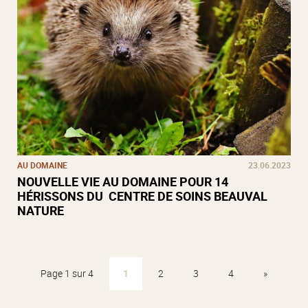
AU DOMAINE
23.06.2023
NOUVELLE VIE AU DOMAINE POUR 14
HÉRISSONS DU CENTRE DE SOINS BEAUVAL
NATURE
Page 1 sur 4
1
2
3
4
»