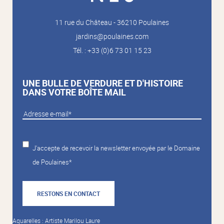
11 rue du Château - 36210 Poulaines
jardins@poulaines.com
Tél. : +33 (0)6 73 01 15 23
UNE BULLE DE VERDURE ET D'HISTOIRE
DANS VOTRE BOÎTE MAIL
J'accepte de recevoir la newsletter envoyée par le Domaine
de Poulaines*
RESTONS EN CONTACT
Aquarelles : Artiste Marilou Laure