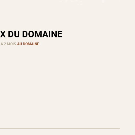
X DU DOMAINE
 A 2 MOIS
AU DOMAINE