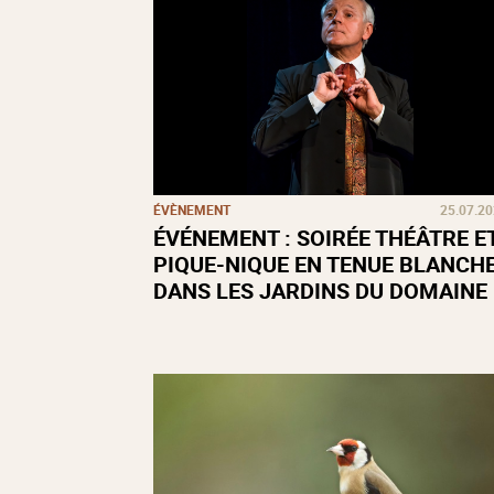
ÉVÈNEMENT
25.07.2
ÉVÉNEMENT : SOIRÉE THÉÂTRE E
PIQUE-NIQUE EN TENUE BLANCH
DANS LES JARDINS DU DOMAINE