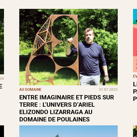
É
026
L
E
AU DOMAINE
31.07.2025
P
ENTRE IMAGINAIRE ET PIEDS SUR
P
TERRE : L’UNIVERS D’ARIEL
ELIZONDO LIZARRAGA AU
DOMAINE DE POULAINES