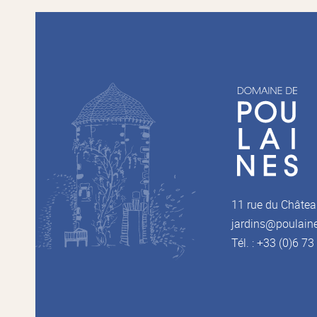
11 rue du Châtea
jardins@poulain
Tél. : +33 (0)6 7