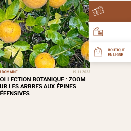
BOUTIQUE
EN LIGNE
U DOMAINE
19.11.2023
OLLECTION BOTANIQUE : ZOOM
UR LES ARBRES AUX ÉPINES
ÉFENSIVES