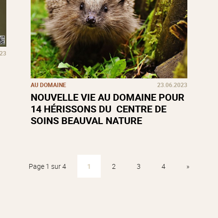
023
AU DOMAINE
23.06.2023
NOUVELLE VIE AU DOMAINE POUR
14 HÉRISSONS DU CENTRE DE
SOINS BEAUVAL NATURE
Page 1 sur 4
1
2
3
4
»