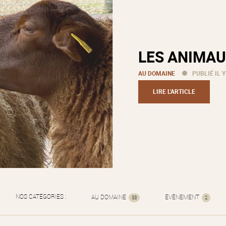
LES ANIMAU
AU DOMAINE
PUBLIÉ IL Y
LIRE L'ARTICLE
NOS CATÉGORIES :
AU DOMAINE
ÉVÈNEMENT
33
2