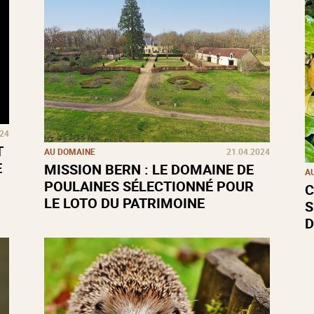
024
T
AU DOMAINE
21.04.2024
E
MISSION BERN : LE DOMAINE DE
A
POULAINES SÉLECTIONNÉ POUR
C
LE LOTO DU PATRIMOINE
S
D