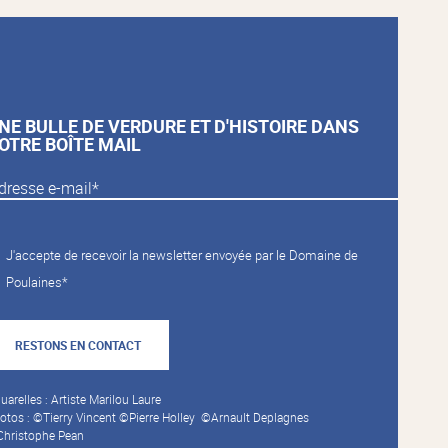
NE BULLE DE VERDURE ET D'HISTOIRE DANS
OTRE BOÎTE MAIL
J'accepte de recevoir la newsletter envoyée par le Domaine de
Poulaines*
RESTONS EN CONTACT
uarelles : Artiste Marilou Laure
otos : ©Tierry Vincent ©Pierre Holley ©Arnault Deplagnes
hristophe Pean