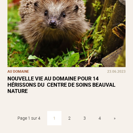
AU DOMAINE
23.06.2023
NOUVELLE VIE AU DOMAINE POUR 14
HÉRISSONS DU CENTRE DE SOINS BEAUVAL
NATURE
Page 1 sur 4
1
2
3
4
»