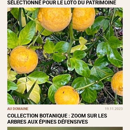
SÉLECTIONNÉ POUR LE LOTO DU PATRIMOINE
AU DOMAINE
19.11.2023
COLLECTION BOTANIQUE : ZOOM SUR LES
ARBRES AUX ÉPINES DÉFENSIVES