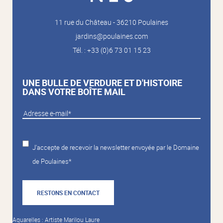
11 rue du Château - 36210 Poulaines
jardins@poulaines.com
Tél. : +33 (0)6 73 01 15 23
UNE BULLE DE VERDURE ET D'HISTOIRE
DANS VOTRE BOÎTE MAIL
J'accepte de recevoir la newsletter envoyée par le Domaine
de Poulaines*
RESTONS EN CONTACT
Aquarelles : Artiste Marilou Laure