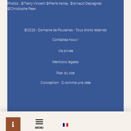
Photos : ©Tierry Vincent ©Pierre Holley ©Arnault Deplagnes
©Christophe Pean
©2026 - Domaine de Poulaines - Tous droits réservés
Contactez-nous !
Vie privée
Mentions légales
Plan du site
Conception :
G comme une idée
info
MENU