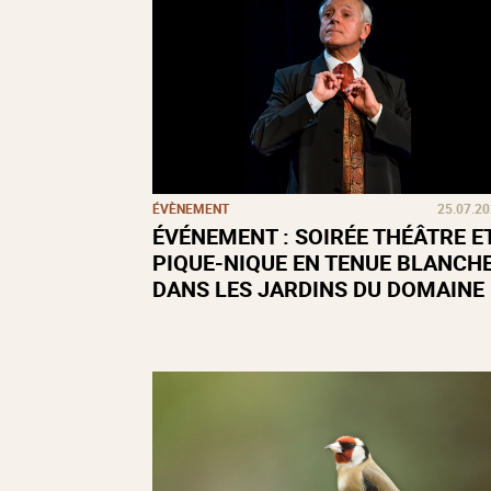
ÉVÈNEMENT
25.07.2
ÉVÉNEMENT : SOIRÉE THÉÂTRE E
PIQUE-NIQUE EN TENUE BLANCH
DANS LES JARDINS DU DOMAINE