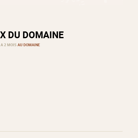
X DU DOMAINE
 A 2 MOIS
AU DOMAINE