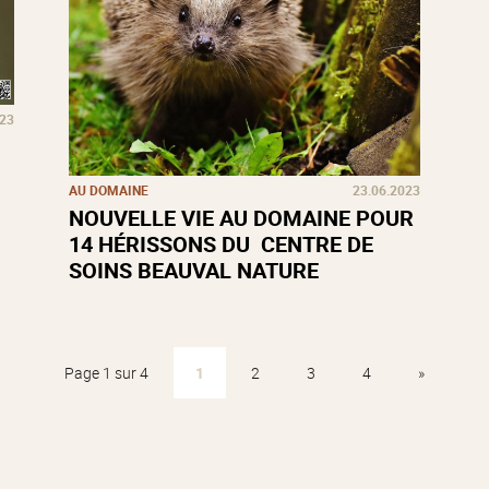
023
AU DOMAINE
23.06.2023
NOUVELLE VIE AU DOMAINE POUR
14 HÉRISSONS DU CENTRE DE
SOINS BEAUVAL NATURE
Page 1 sur 4
1
2
3
4
»