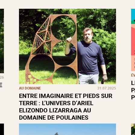
É
026
L
E
AU DOMAINE
31.07.2025
P
ENTRE IMAGINAIRE ET PIEDS SUR
P
TERRE : L’UNIVERS D’ARIEL
ELIZONDO LIZARRAGA AU
DOMAINE DE POULAINES