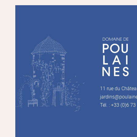
11 rue du Châtea
jardins@poulain
Tél. : +33 (0)6 7