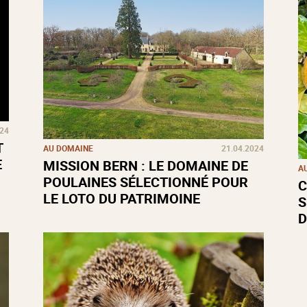
024
T
AU DOMAINE
21.04.2024
E
MISSION BERN : LE DOMAINE DE
A
POULAINES SÉLECTIONNÉ POUR
C
LE LOTO DU PATRIMOINE
S
D