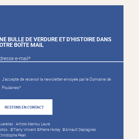
NE BULLE DE VERDURE ET D'HISTOIRE DANS
OTRE BOÎTE MAIL
J'accepte de recevoir la newsletter envoyée par le Domaine de
Poulaines*
RESTONS EN CONTACT
uarelles : Artiste Marilou Laure
otos : ©Tierry Vincent ©Pierre Holley ©Arnault Deplagnes
hristophe Pean