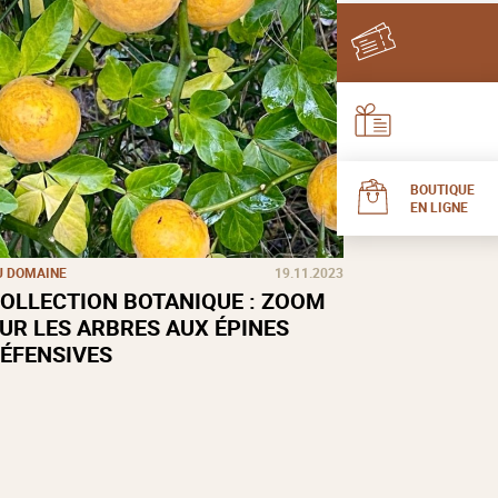
BOUTIQUE
EN LIGNE
U DOMAINE
19.11.2023
OLLECTION BOTANIQUE : ZOOM
UR LES ARBRES AUX ÉPINES
ÉFENSIVES