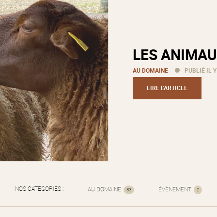
LES ANIMAU
AU DOMAINE
PUBLIÉ IL Y
LIRE L'ARTICLE
NOS CATÉGORIES :
AU DOMAINE
ÉVÈNEMENT
33
2