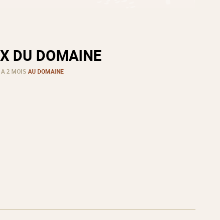
X DU DOMAINE
 A 2 MOIS
AU DOMAINE