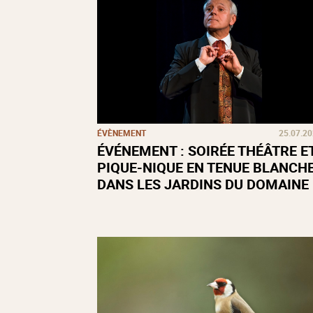
ÉVÈNEMENT
25.07.2
ÉVÉNEMENT : SOIRÉE THÉÂTRE E
PIQUE-NIQUE EN TENUE BLANCH
DANS LES JARDINS DU DOMAINE