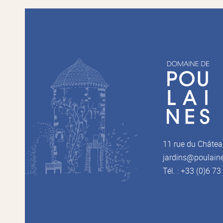
11 rue du Châtea
jardins@poulain
Tél. : +33 (0)6 7