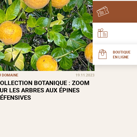
BOUTIQUE
EN LIGNE
U DOMAINE
19.11.2023
OLLECTION BOTANIQUE : ZOOM
UR LES ARBRES AUX ÉPINES
ÉFENSIVES