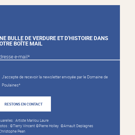
NE BULLE DE VERDURE ET D'HISTOIRE DANS
OTRE BOÎTE MAIL
J'accepte de recevoir la newsletter envoyée par le Domaine de
Poulaines*
RESTONS EN CONTACT
uarelles : Artiste Marilou Laure
otos : ©Tierry Vincent ©Pierre Holley ©Arnault Deplagnes
hristophe Pean