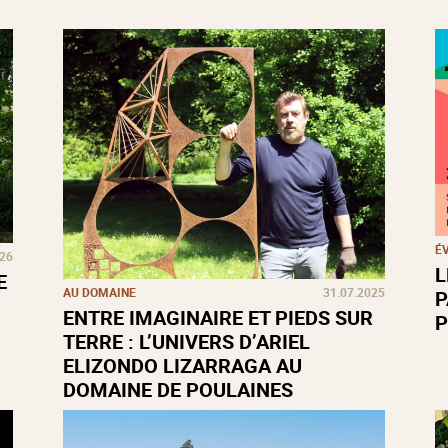
É
026
L
E
AU DOMAINE
31.07.2025
P
ENTRE IMAGINAIRE ET PIEDS SUR
P
TERRE : L’UNIVERS D’ARIEL
ELIZONDO LIZARRAGA AU
DOMAINE DE POULAINES