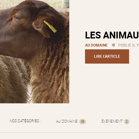
LES ANIMAU
AU DOMAINE
PUBLIÉ IL Y
LIRE L'ARTICLE
NOS CATÉGORIES :
AU DOMAINE
ÉVÈNEMENT
33
2