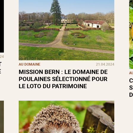
024
T
AU DOMAINE
21.04.2024
E
MISSION BERN : LE DOMAINE DE
A
POULAINES SÉLECTIONNÉ POUR
C
LE LOTO DU PATRIMOINE
S
D