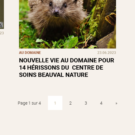
023
AU DOMAINE
23.06.2023
NOUVELLE VIE AU DOMAINE POUR
14 HÉRISSONS DU CENTRE DE
SOINS BEAUVAL NATURE
Page 1 sur 4
1
2
3
4
»