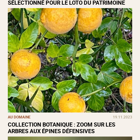
SÉLECTIONNÉ POUR LE LOTO DU PATRIMOINE
AU DOMAINE
19.11.2023
COLLECTION BOTANIQUE : ZOOM SUR LES
ARBRES AUX ÉPINES DÉFENSIVES