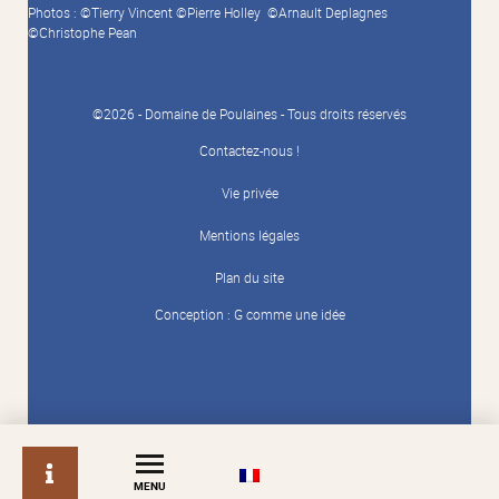
Photos : ©Tierry Vincent ©Pierre Holley ©Arnault Deplagnes
©Christophe Pean
©2026 - Domaine de Poulaines - Tous droits réservés
Contactez-nous !
Vie privée
Mentions légales
Plan du site
Conception :
G comme une idée
info
MENU