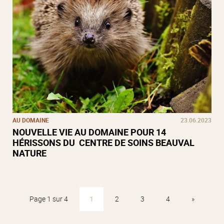
AU DOMAINE
23.06.2023
NOUVELLE VIE AU DOMAINE POUR 14
HÉRISSONS DU CENTRE DE SOINS BEAUVAL
NATURE
Page 1 sur 4
1
2
3
4
»