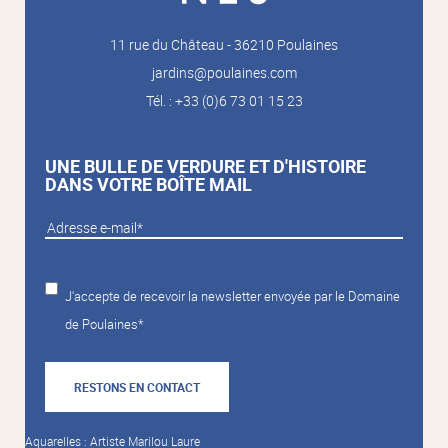
11 rue du Château - 36210 Poulaines
jardins@poulaines.com
Tél. : +33 (0)6 73 01 15 23
UNE BULLE DE VERDURE ET D'HISTOIRE
DANS VOTRE BOÎTE MAIL
J'accepte de recevoir la newsletter envoyée par le Domaine
de Poulaines*
RESTONS EN CONTACT
Aquarelles : Artiste Marilou Laure