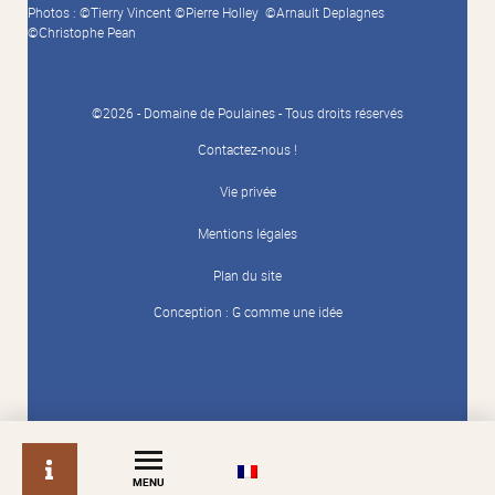
Photos : ©Tierry Vincent ©Pierre Holley ©Arnault Deplagnes
©Christophe Pean
©2026 - Domaine de Poulaines - Tous droits réservés
Contactez-nous !
Vie privée
Mentions légales
Plan du site
Conception :
G comme une idée
info
MENU