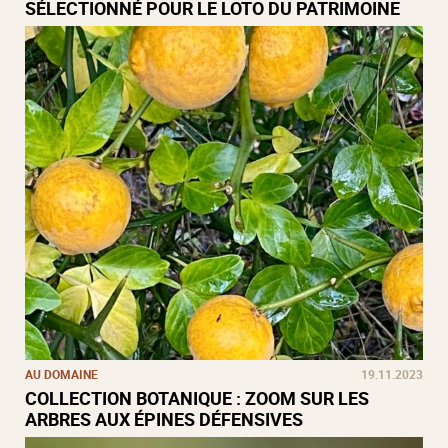
SÉLECTIONNÉ POUR LE LOTO DU PATRIMOINE
AU DOMAINE
19.11.2023
COLLECTION BOTANIQUE : ZOOM SUR LES
ARBRES AUX ÉPINES DÉFENSIVES