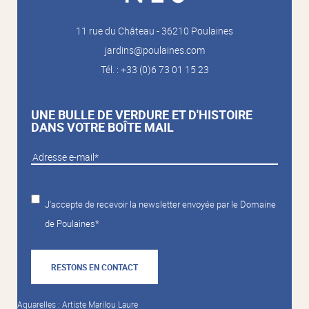
11 rue du Château - 36210 Poulaines
jardins@poulaines.com
Tél. : +33 (0)6 73 01 15 23
UNE BULLE DE VERDURE ET D'HISTOIRE
DANS VOTRE BOÎTE MAIL
J'accepte de recevoir la newsletter envoyée par le Domaine
de Poulaines*
RESTONS EN CONTACT
Aquarelles : Artiste Marilou Laure