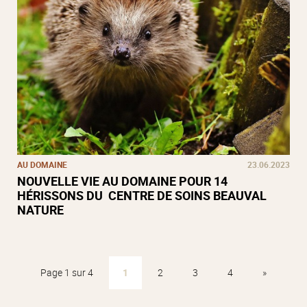
AU DOMAINE
23.06.2023
NOUVELLE VIE AU DOMAINE POUR 14
HÉRISSONS DU CENTRE DE SOINS BEAUVAL
NATURE
Page 1 sur 4
1
2
3
4
»