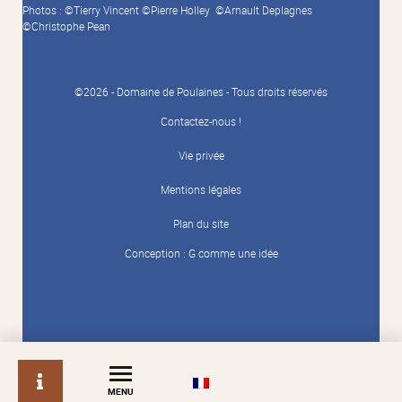
Photos : ©Tierry Vincent ©Pierre Holley ©Arnault Deplagnes
©Christophe Pean
©2026 - Domaine de Poulaines - Tous droits réservés
Contactez-nous !
Vie privée
Mentions légales
Plan du site
Conception :
G comme une idée
info
MENU