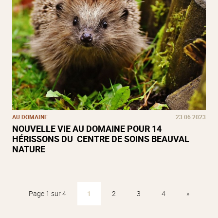
AU DOMAINE
23.06.2023
NOUVELLE VIE AU DOMAINE POUR 14
HÉRISSONS DU CENTRE DE SOINS BEAUVAL
NATURE
Page 1 sur 4
1
2
3
4
»