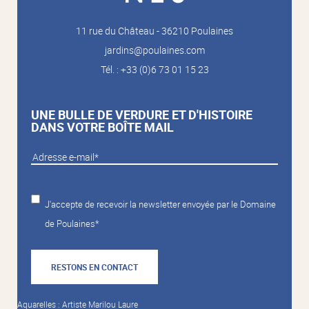
11 rue du Château - 36210 Poulaines
jardins@poulaines.com
Tél. : +33 (0)6 73 01 15 23
UNE BULLE DE VERDURE ET D'HISTOIRE
DANS VOTRE BOÎTE MAIL
J'accepte de recevoir la newsletter envoyée par le Domaine
de Poulaines*
RESTONS EN CONTACT
Aquarelles : Artiste Marilou Laure