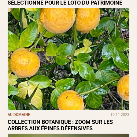
SÉLECTIONNÉ POUR LE LOTO DU PATRIMOINE
AU DOMAINE
19.11.2023
COLLECTION BOTANIQUE : ZOOM SUR LES
ARBRES AUX ÉPINES DÉFENSIVES