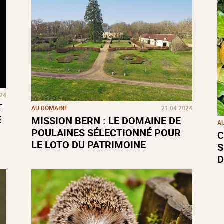
024
T
AU DOMAINE
21.04.2024
E
MISSION BERN : LE DOMAINE DE
A
POULAINES SÉLECTIONNÉ POUR
C
LE LOTO DU PATRIMOINE
S
D