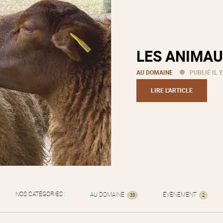
LES ANIMAU
AU DOMAINE
PUBLIÉ IL Y
LIRE L'ARTICLE
NOS CATÉGORIES :
AU DOMAINE
ÉVÈNEMENT
33
2