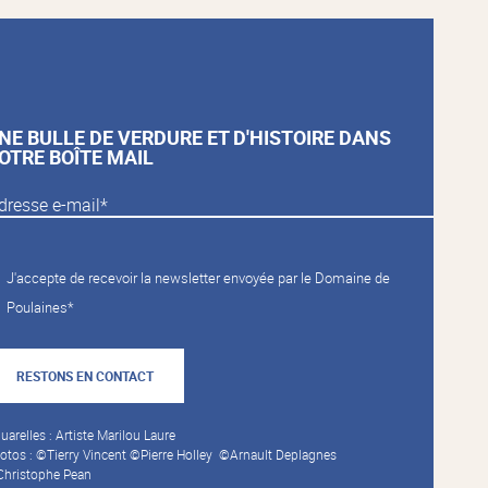
NE BULLE DE VERDURE ET D'HISTOIRE DANS
OTRE BOÎTE MAIL
J'accepte de recevoir la newsletter envoyée par le Domaine de
Poulaines*
RESTONS EN CONTACT
uarelles : Artiste Marilou Laure
otos : ©Tierry Vincent ©Pierre Holley ©Arnault Deplagnes
hristophe Pean