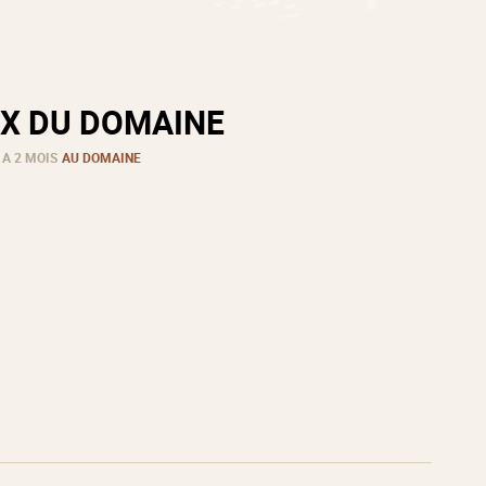
X DU DOMAINE
 A 2 MOIS
AU DOMAINE