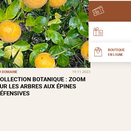
BOUTIQUE
EN LIGNE
U DOMAINE
19.11.2023
OLLECTION BOTANIQUE : ZOOM
UR LES ARBRES AUX ÉPINES
ÉFENSIVES