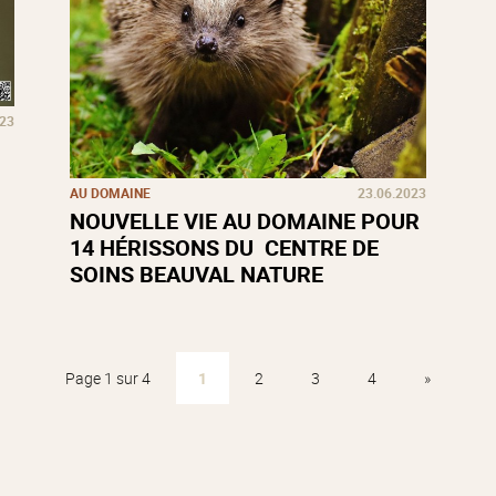
023
AU DOMAINE
23.06.2023
NOUVELLE VIE AU DOMAINE POUR
14 HÉRISSONS DU CENTRE DE
SOINS BEAUVAL NATURE
Page 1 sur 4
1
2
3
4
»