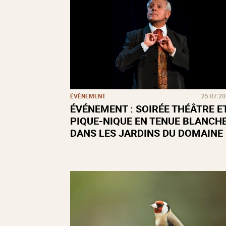
ÉVÈNEMENT
25.07.2
ÉVÉNEMENT : SOIRÉE THÉÂTRE E
PIQUE-NIQUE EN TENUE BLANCH
DANS LES JARDINS DU DOMAINE