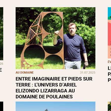
É
026
L
E
AU DOMAINE
31.07.2025
P
ENTRE IMAGINAIRE ET PIEDS SUR
P
TERRE : L’UNIVERS D’ARIEL
ELIZONDO LIZARRAGA AU
DOMAINE DE POULAINES