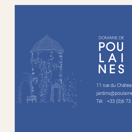
11 rue du Châtea
jardins@poulain
Tél. : +33 (0)6 7