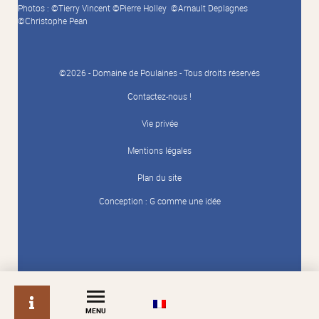
Photos : ©Tierry Vincent ©Pierre Holley ©Arnault Deplagnes
©Christophe Pean
©2026 - Domaine de Poulaines - Tous droits réservés
Contactez-nous !
Vie privée
Mentions légales
Plan du site
Conception :
G comme une idée
info
MENU