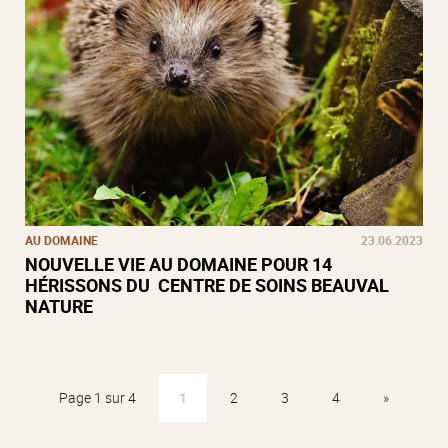
AU DOMAINE
23.06.2023
NOUVELLE VIE AU DOMAINE POUR 14
HÉRISSONS DU CENTRE DE SOINS BEAUVAL
NATURE
Page 1 sur 4
1
2
3
4
»