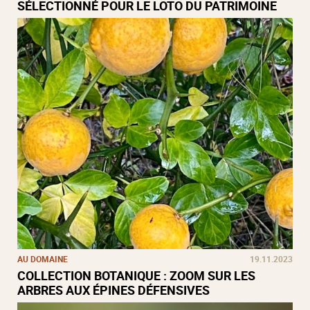
SÉLECTIONNÉ POUR LE LOTO DU PATRIMOINE
AU DOMAINE
19.11.2023
COLLECTION BOTANIQUE : ZOOM SUR LES
ARBRES AUX ÉPINES DÉFENSIVES