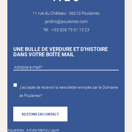
11 rue du Château - 36210 Poulaines
jardins@poulaines.com
Tél. : +33 (0)6 73 01 15 23
UNE BULLE DE VERDURE ET D'HISTOIRE
DANS VOTRE BOÎTE MAIL
J'accepte de recevoir la newsletter envoyée par le Domaine
de Poulaines*
RESTONS EN CONTACT
Aquarelles : Artiste Marilou Laure