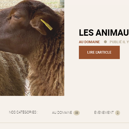
LES ANIMAU
AU DOMAINE
PUBLIÉ IL Y
LIRE L'ARTICLE
NOS CATÉGORIES :
AU DOMAINE
ÉVÈNEMENT
33
2