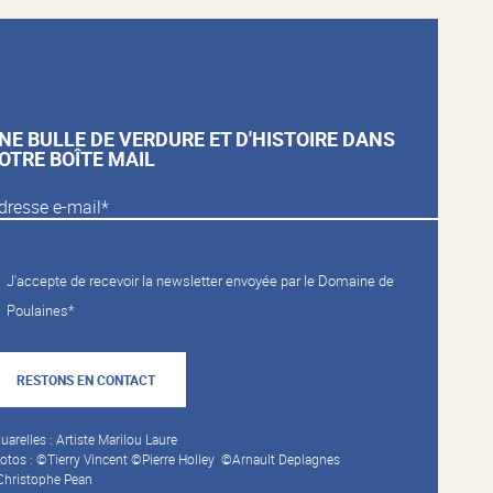
NE BULLE DE VERDURE ET D'HISTOIRE DANS
OTRE BOÎTE MAIL
J'accepte de recevoir la newsletter envoyée par le Domaine de
Poulaines*
RESTONS EN CONTACT
uarelles : Artiste Marilou Laure
otos : ©Tierry Vincent ©Pierre Holley ©Arnault Deplagnes
hristophe Pean