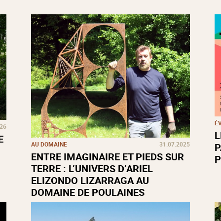
É
026
L
E
AU DOMAINE
31.07.2025
P
ENTRE IMAGINAIRE ET PIEDS SUR
P
TERRE : L’UNIVERS D’ARIEL
ELIZONDO LIZARRAGA AU
DOMAINE DE POULAINES