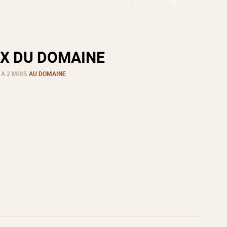
X DU DOMAINE
 A 2 MOIS
AU DOMAINE