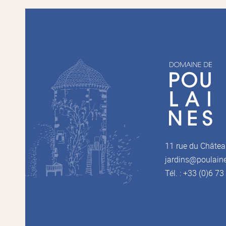
11 rue du Châtea
jardins@poulain
Tél. : +33 (0)6 7