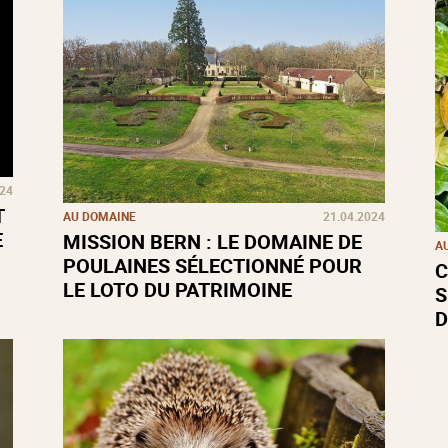
024
T
AU DOMAINE
21.04.2024
E
MISSION BERN : LE DOMAINE DE
A
POULAINES SÉLECTIONNÉ POUR
C
LE LOTO DU PATRIMOINE
S
D