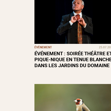
ÉVÈNEMENT
25.07.2
ÉVÉNEMENT : SOIRÉE THÉÂTRE E
PIQUE-NIQUE EN TENUE BLANCH
DANS LES JARDINS DU DOMAINE