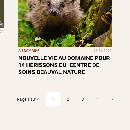
023
AU DOMAINE
23.06.2023
NOUVELLE VIE AU DOMAINE POUR
14 HÉRISSONS DU CENTRE DE
SOINS BEAUVAL NATURE
Page 1 sur 4
1
2
3
4
»