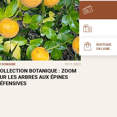
BOUTIQUE
EN LIGNE
U DOMAINE
19.11.2023
OLLECTION BOTANIQUE : ZOOM
UR LES ARBRES AUX ÉPINES
ÉFENSIVES