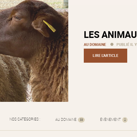
LES ANIMAU
AU DOMAINE
PUBLIÉ IL Y
LIRE L'ARTICLE
NOS CATÉGORIES :
AU DOMAINE
ÉVÈNEMENT
33
2