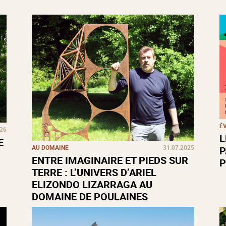
É
026
L
E
AU DOMAINE
31.07.2025
P
ENTRE IMAGINAIRE ET PIEDS SUR
P
TERRE : L’UNIVERS D’ARIEL
ELIZONDO LIZARRAGA AU
DOMAINE DE POULAINES