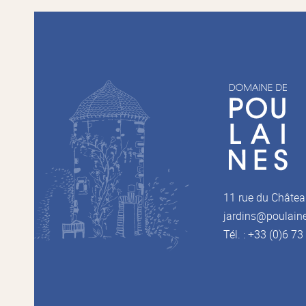
11 rue du Châtea
jardins@poulain
Tél. : +33 (0)6 7