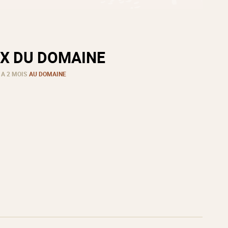
X DU DOMAINE
 A 2 MOIS
AU DOMAINE