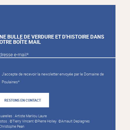
NE BULLE DE VERDURE ET D'HISTOIRE DANS
OTRE BOÎTE MAIL
J'accepte de recevoir la newsletter envoyée par le Domaine de
Poulaines*
RESTONS EN CONTACT
uarelles : Artiste Marilou Laure
otos : ©Tierry Vincent ©Pierre Holley ©Arnault Deplagnes
hristophe Pean