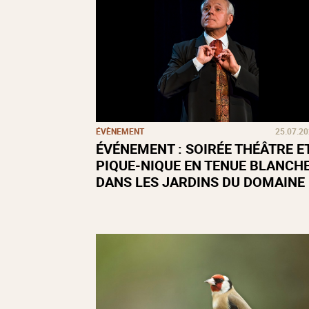
ÉVÈNEMENT
25.07.2
ÉVÉNEMENT : SOIRÉE THÉÂTRE E
PIQUE-NIQUE EN TENUE BLANCH
DANS LES JARDINS DU DOMAINE