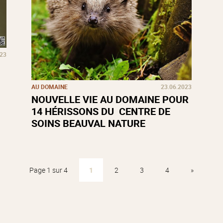
023
AU DOMAINE
23.06.2023
NOUVELLE VIE AU DOMAINE POUR
14 HÉRISSONS DU CENTRE DE
SOINS BEAUVAL NATURE
Page 1 sur 4
1
2
3
4
»