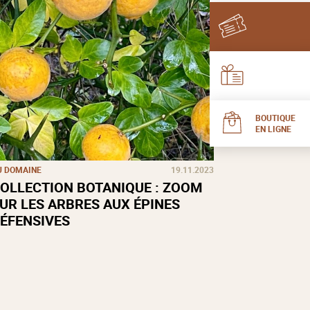
BOUTIQUE
EN LIGNE
U DOMAINE
19.11.2023
OLLECTION BOTANIQUE : ZOOM
UR LES ARBRES AUX ÉPINES
ÉFENSIVES