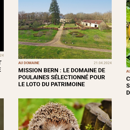
024
T
AU DOMAINE
21.04.2024
E
MISSION BERN : LE DOMAINE DE
A
POULAINES SÉLECTIONNÉ POUR
C
LE LOTO DU PATRIMOINE
S
D