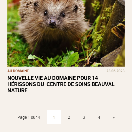
AU DOMAINE
23.06.2023
NOUVELLE VIE AU DOMAINE POUR 14
HÉRISSONS DU CENTRE DE SOINS BEAUVAL
NATURE
Page 1 sur 4
1
2
3
4
»