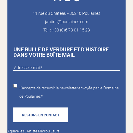
11 rue du Château - 36210 Poulaines
jardins@poulaines.com
Tél. : +33 (0)6 73 01 15 23
UNE BULLE DE VERDURE ET D'HISTOIRE
DANS VOTRE BOÎTE MAIL
J'accepte de recevoir la newsletter envoyée par le Domaine
de Poulaines*
RESTONS EN CONTACT
Aquarelles : Artiste Marilou Laure