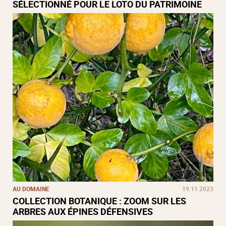
SÉLECTIONNÉ POUR LE LOTO DU PATRIMOINE
AU DOMAINE
19.11.2023
COLLECTION BOTANIQUE : ZOOM SUR LES
ARBRES AUX ÉPINES DÉFENSIVES