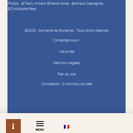
Photos : ©Tierry Vincent ©Pierre Holley ©Arnault Deplagnes
©Christophe Pean
©2026 - Domaine de Poulaines - Tous droits réservés
Contactez-nous !
Vie privée
Mentions légales
Plan du site
Conception :
G comme une idée
info
MENU