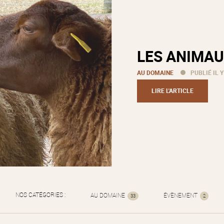
LES ANIMAU
AU DOMAINE
PUBLIÉ IL Y
LIRE L'ARTICLE
NOS CATÉGORIES :
AU DOMAINE
ÉVÈNEMENT
33
2