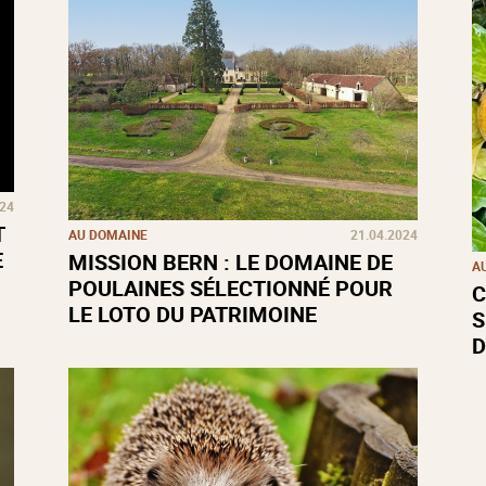
024
T
AU DOMAINE
21.04.2024
E
MISSION BERN : LE DOMAINE DE
A
POULAINES SÉLECTIONNÉ POUR
C
LE LOTO DU PATRIMOINE
S
D