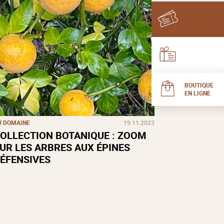
BOUTIQUE
EN LIGNE
U DOMAINE
19.11.2023
OLLECTION BOTANIQUE : ZOOM
UR LES ARBRES AUX ÉPINES
ÉFENSIVES