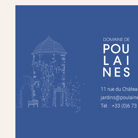
11 rue du Châtea
jardins@poulain
Tél. : +33 (0)6 7