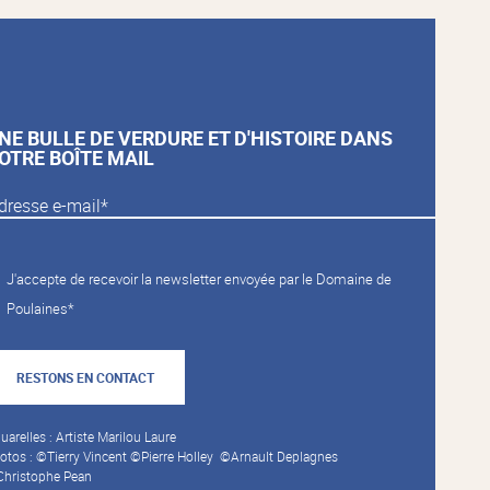
NE BULLE DE VERDURE ET D'HISTOIRE DANS
OTRE BOÎTE MAIL
J'accepte de recevoir la newsletter envoyée par le Domaine de
Poulaines*
RESTONS EN CONTACT
uarelles : Artiste Marilou Laure
otos : ©Tierry Vincent ©Pierre Holley ©Arnault Deplagnes
hristophe Pean