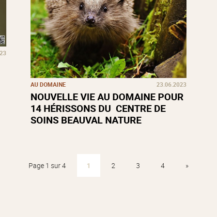
023
AU DOMAINE
23.06.2023
NOUVELLE VIE AU DOMAINE POUR
14 HÉRISSONS DU CENTRE DE
SOINS BEAUVAL NATURE
Page 1 sur 4
1
2
3
4
»