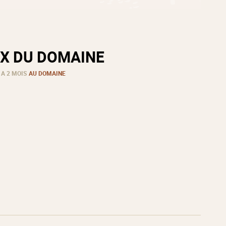
X DU DOMAINE
 A 2 MOIS
AU DOMAINE