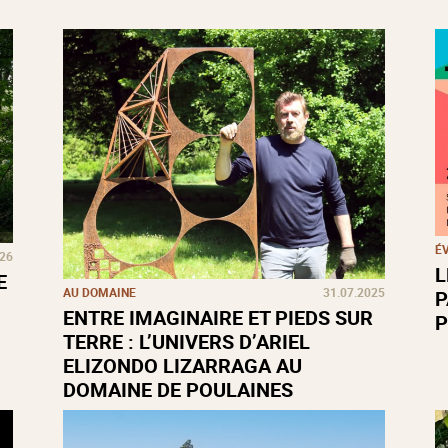
É
026
L
E
AU DOMAINE
31.07.2025
P
ENTRE IMAGINAIRE ET PIEDS SUR
P
TERRE : L’UNIVERS D’ARIEL
ELIZONDO LIZARRAGA AU
DOMAINE DE POULAINES