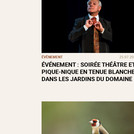
ÉVÈNEMENT
25.07.2
ÉVÉNEMENT : SOIRÉE THÉÂTRE E
PIQUE-NIQUE EN TENUE BLANCH
DANS LES JARDINS DU DOMAINE