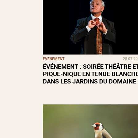
ÉVÈNEMENT
25.07.2
ÉVÉNEMENT : SOIRÉE THÉÂTRE E
PIQUE-NIQUE EN TENUE BLANCH
DANS LES JARDINS DU DOMAINE