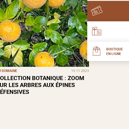
BOUTIQUE
EN LIGNE
U DOMAINE
19.11.2023
OLLECTION BOTANIQUE : ZOOM
UR LES ARBRES AUX ÉPINES
ÉFENSIVES