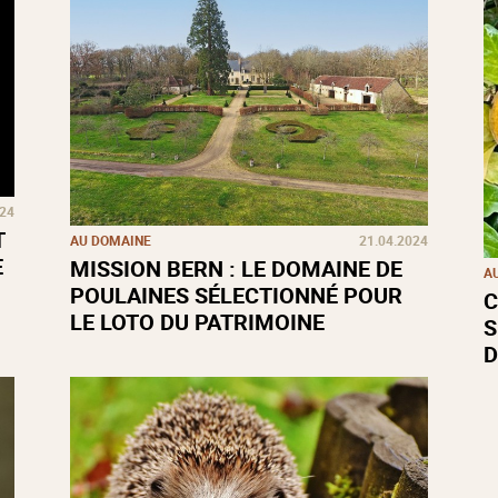
024
T
AU DOMAINE
21.04.2024
E
MISSION BERN : LE DOMAINE DE
A
POULAINES SÉLECTIONNÉ POUR
C
LE LOTO DU PATRIMOINE
S
D