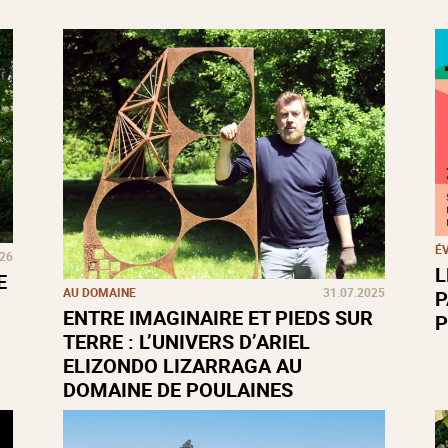
É
026
L
E
AU DOMAINE
31.07.2025
P
ENTRE IMAGINAIRE ET PIEDS SUR
P
TERRE : L’UNIVERS D’ARIEL
ELIZONDO LIZARRAGA AU
DOMAINE DE POULAINES