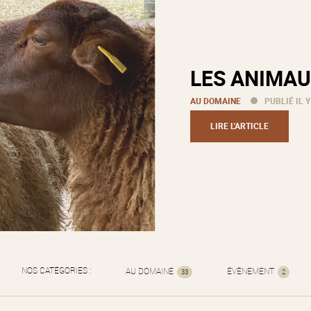
LES ANIMAU
AU DOMAINE
PUBLIÉ IL Y
LIRE L'ARTICLE
NOS CATÉGORIES :
AU DOMAINE
ÉVÈNEMENT
33
2