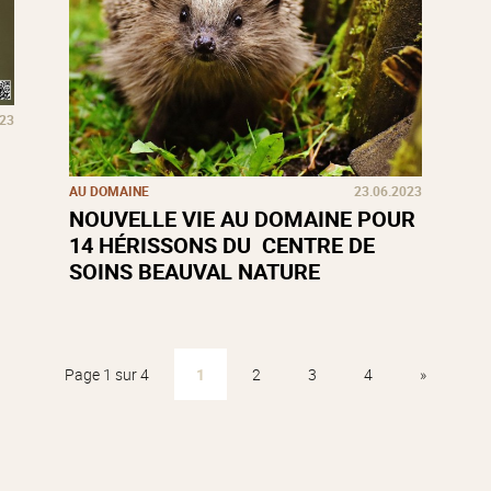
023
AU DOMAINE
23.06.2023
NOUVELLE VIE AU DOMAINE POUR
14 HÉRISSONS DU CENTRE DE
SOINS BEAUVAL NATURE
Page 1 sur 4
1
2
3
4
»