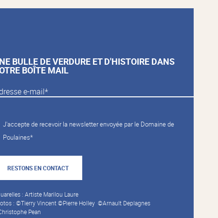
NE BULLE DE VERDURE ET D'HISTOIRE DANS
OTRE BOÎTE MAIL
J'accepte de recevoir la newsletter envoyée par le Domaine de
Poulaines*
RESTONS EN CONTACT
uarelles : Artiste Marilou Laure
otos : ©Tierry Vincent ©Pierre Holley ©Arnault Deplagnes
hristophe Pean