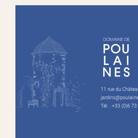
11 rue du Châtea
jardins@poulain
Tél. : +33 (0)6 7