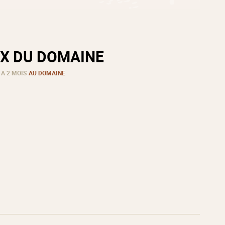
X DU DOMAINE
 A 2 MOIS
AU DOMAINE