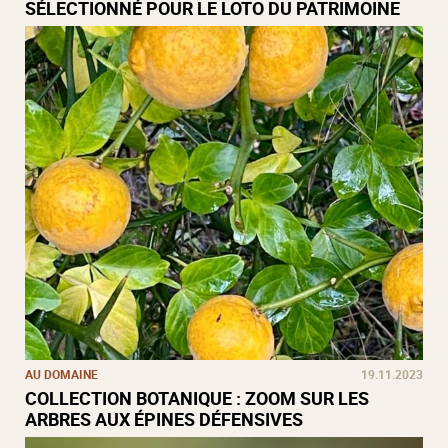
SÉLECTIONNÉ POUR LE LOTO DU PATRIMOINE
AU DOMAINE
19.11.2023
COLLECTION BOTANIQUE : ZOOM SUR LES
ARBRES AUX ÉPINES DÉFENSIVES