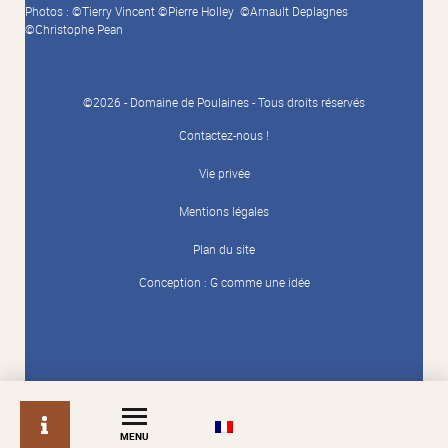
Photos : ©Tierry Vincent ©Pierre Holley ©Arnault Deplagnes
©Christophe Pean
©2026 - Domaine de Poulaines - Tous droits réservés
Contactez-nous !
Vie privée
Mentions légales
Plan du site
Conception :
G comme une idée
info
MENU