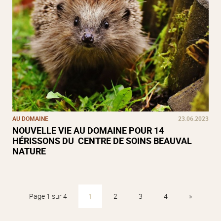
AU DOMAINE
23.06.2023
NOUVELLE VIE AU DOMAINE POUR 14
HÉRISSONS DU CENTRE DE SOINS BEAUVAL
NATURE
Page 1 sur 4
1
2
3
4
»