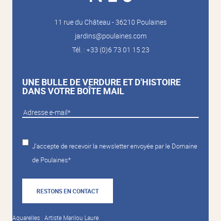
11 rue du Château - 36210 Poulaines
jardins@poulaines.com
Tél. : +33 (0)6 73 01 15 23
UNE BULLE DE VERDURE ET D'HISTOIRE
DANS VOTRE BOÎTE MAIL
J'accepte de recevoir la newsletter envoyée par le Domaine
de Poulaines*
RESTONS EN CONTACT
Aquarelles : Artiste Marilou Laure