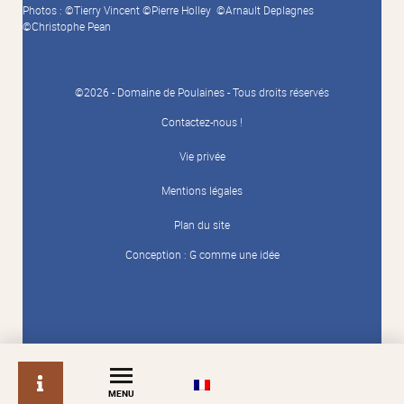
Photos : ©Tierry Vincent ©Pierre Holley ©Arnault Deplagnes
©Christophe Pean
©2026 - Domaine de Poulaines - Tous droits réservés
Contactez-nous !
Vie privée
Mentions légales
Plan du site
Conception :
G comme une idée
info
MENU