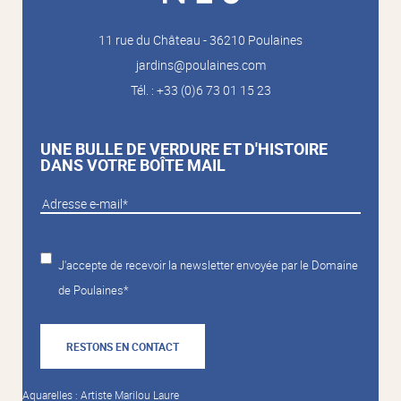
11 rue du Château - 36210 Poulaines
jardins@poulaines.com
Tél. : +33 (0)6 73 01 15 23
UNE BULLE DE VERDURE ET D'HISTOIRE
DANS VOTRE BOÎTE MAIL
J'accepte de recevoir la newsletter envoyée par le Domaine
de Poulaines*
RESTONS EN CONTACT
Aquarelles : Artiste Marilou Laure