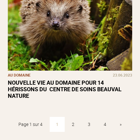
AU DOMAINE
23.06.2023
NOUVELLE VIE AU DOMAINE POUR 14
HÉRISSONS DU CENTRE DE SOINS BEAUVAL
NATURE
Page 1 sur 4
1
2
3
4
»