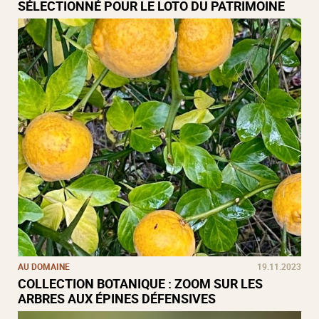
SÉLECTIONNÉ POUR LE LOTO DU PATRIMOINE
AU DOMAINE
19.11.2023
COLLECTION BOTANIQUE : ZOOM SUR LES
ARBRES AUX ÉPINES DÉFENSIVES