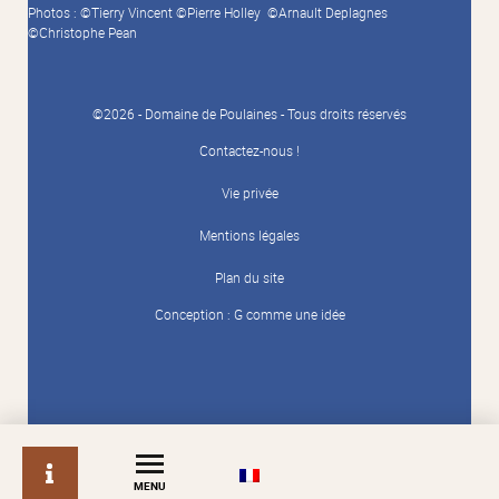
Photos : ©Tierry Vincent ©Pierre Holley ©Arnault Deplagnes
©Christophe Pean
©2026 - Domaine de Poulaines - Tous droits réservés
Contactez-nous !
Vie privée
Mentions légales
Plan du site
Conception :
G comme une idée
info
MENU