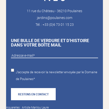
11 rue du Château - 36210 Poulaines
jardins@poulaines.com
Tél. : +33 (0)6 73 01 15 23
UNE BULLE DE VERDURE ET D'HISTOIRE
DANS VOTRE BOÎTE MAIL
J'accepte de recevoir la newsletter envoyée par le Domaine
de Poulaines*
RESTONS EN CONTACT
Aquarelles : Artiste Marilou Laure