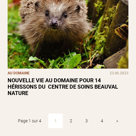
AU DOMAINE
23.06.2023
NOUVELLE VIE AU DOMAINE POUR 14
HÉRISSONS DU CENTRE DE SOINS BEAUVAL
NATURE
Page 1 sur 4
1
2
3
4
»