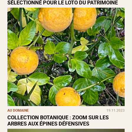
SÉLECTIONNÉ POUR LE LOTO DU PATRIMOINE
AU DOMAINE
19.11.2023
COLLECTION BOTANIQUE : ZOOM SUR LES
ARBRES AUX ÉPINES DÉFENSIVES