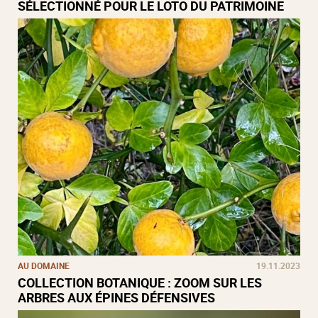
SÉLECTIONNÉ POUR LE LOTO DU PATRIMOINE
AU DOMAINE
19.11.2023
COLLECTION BOTANIQUE : ZOOM SUR LES
ARBRES AUX ÉPINES DÉFENSIVES