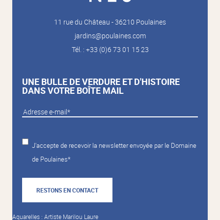
11 rue du Château - 36210 Poulaines
jardins@poulaines.com
Tél. : +33 (0)6 73 01 15 23
UNE BULLE DE VERDURE ET D'HISTOIRE
DANS VOTRE BOÎTE MAIL
J'accepte de recevoir la newsletter envoyée par le Domaine
de Poulaines*
RESTONS EN CONTACT
Aquarelles : Artiste Marilou Laure