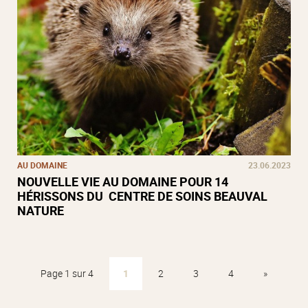
AU DOMAINE
23.06.2023
NOUVELLE VIE AU DOMAINE POUR 14
HÉRISSONS DU CENTRE DE SOINS BEAUVAL
NATURE
Page 1 sur 4
1
2
3
4
»