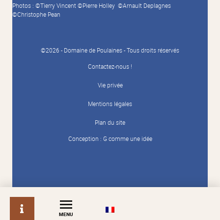
Photos : ©Tierry Vincent ©Pierre Holley ©Arnault Deplagnes
©Christophe Pean
©2026 - Domaine de Poulaines - Tous droits réservés
Contactez-nous !
Vie privée
Mentions légales
Plan du site
Conception :
G comme une idée
info
MENU