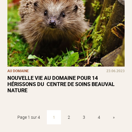
AU DOMAINE
23.06.2023
NOUVELLE VIE AU DOMAINE POUR 14
HÉRISSONS DU CENTRE DE SOINS BEAUVAL
NATURE
Page 1 sur 4
1
2
3
4
»