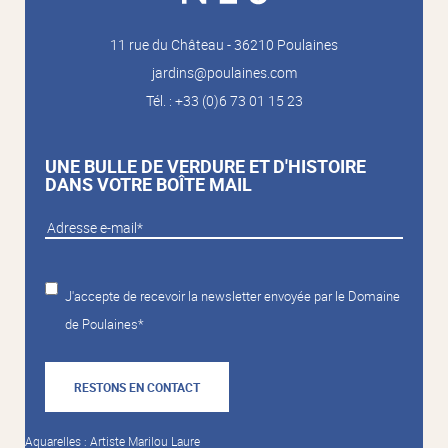
11 rue du Château - 36210 Poulaines
jardins@poulaines.com
Tél. : +33 (0)6 73 01 15 23
UNE BULLE DE VERDURE ET D'HISTOIRE
DANS VOTRE BOÎTE MAIL
J'accepte de recevoir la newsletter envoyée par le Domaine
de Poulaines*
RESTONS EN CONTACT
Aquarelles : Artiste Marilou Laure