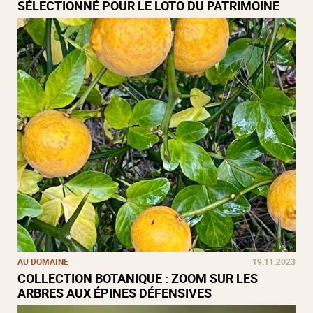
SÉLECTIONNÉ POUR LE LOTO DU PATRIMOINE
AU DOMAINE
19.11.2023
COLLECTION BOTANIQUE : ZOOM SUR LES
ARBRES AUX ÉPINES DÉFENSIVES