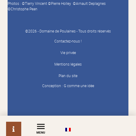
Photos : ©Tierry Vincent ©Pierre Holley ©Arnault Deplagnes
©Christophe Pean
©2026 - Domaine de Poulaines - Tous droits réservés
Contactez-nous !
Vie privée
Mentions légales
Plan du site
Conception :
G comme une idée
info
MENU